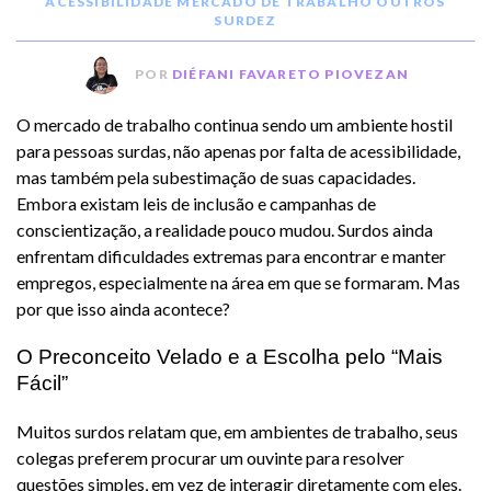
ACESSIBILIDADE
MERCADO DE TRABALHO
OUTROS
SURDEZ
POR
DIÉFANI FAVARETO PIOVEZAN
O mercado de trabalho continua sendo um ambiente hostil
para pessoas surdas, não apenas por falta de acessibilidade,
mas também pela subestimação de suas capacidades.
Embora existam leis de inclusão e campanhas de
conscientização, a realidade pouco mudou. Surdos ainda
enfrentam dificuldades extremas para encontrar e manter
empregos, especialmente na área em que se formaram. Mas
por que isso ainda acontece?
O Preconceito Velado e a Escolha pelo “Mais
Fácil”
Muitos surdos relatam que, em ambientes de trabalho, seus
colegas preferem procurar um ouvinte para resolver
questões simples, em vez de interagir diretamente com eles.