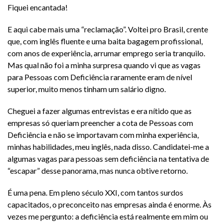
Fiquei encantada!
E aqui cabe mais uma “reclamação”. Voltei pro Brasil, crente
que, com inglês fluente e uma baita bagagem profissional,
com anos de experiência, arrumar emprego seria tranquilo.
Mas qual não foi a minha surpresa quando vi que as vagas
para Pessoas com Deficiência raramente eram de nível
superior, muito menos tinham um salário digno.
Cheguei a fazer algumas entrevistas e era nítido que as
empresas só queriam preencher a cota de Pessoas com
Deficiência e não se importavam com minha experiência,
minhas habilidades, meu inglês, nada disso. Candidatei-me a
algumas vagas para pessoas sem deficiência na tentativa de
“escapar” desse panorama, mas nunca obtive retorno.
É uma pena. Em pleno século XXI, com tantos surdos
capacitados, o preconceito nas empresas ainda é enorme. Às
vezes me pergunto: a deficiência está realmente em mim ou