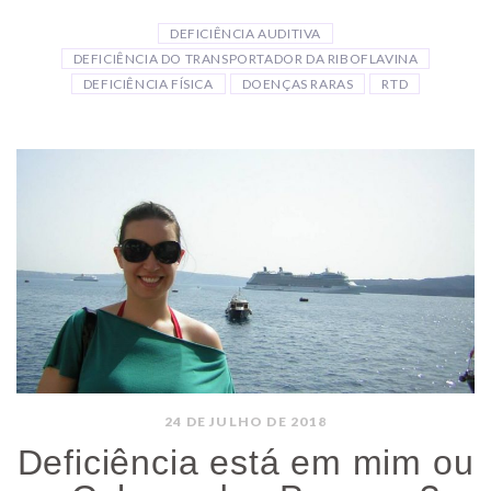
DEFICIÊNCIA AUDITIVA
DEFICIÊNCIA DO TRANSPORTADOR DA RIBOFLAVINA
DEFICIÊNCIA FÍSICA
DOENÇAS RARAS
RTD
24 DE JULHO DE 2018
Deficiência está em mim ou