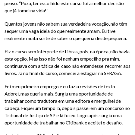
penso: “Puxa, ter escolhido este curso foi a melhor decisão
que já tomei na vida!”
Quantos jovens não sabem sua verdadeira vocação, não têm
sequer uma vaga ideia do que realmente amam. Eu tive
realmente muita sorte de saber o que queria desde pequena.
Fiz o curso sem intérprete de Libras, pois, na época, não havia
esta opção. Mas isso não foi nenhum empecilho pra mim,
continuava com a tática de, caso não entendesse, recorrer aos
livros. Já no final do curso, comecei a estagiar na SERASA.
Foi meu primeiro emprego e eu fazia revisões de texto.
Adorei, mas queria mais. Surgiu uma oportunidade de
trabalhar como tradutora em uma editora e mergulhei de
cabeça. Fiquei um tempo lá, depois passei em um concurso no
Tribunal de Justiça de SP e lá fui eu. Logo após surgiu uma
oportunidade de trabalhar no Citibank e aceitei o desafio.