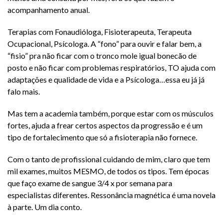
acompanhamento anual.
Terapias com Fonaudióloga, Fisioterapeuta, Terapeuta
Ocupacional, Psícologa. A “fono” para ouvir e falar bem, a
“fisio” pra não ficar com o tronco mole igual bonecão de
posto e não ficar com problemas respiratórios, TO ajuda com
adaptações e qualidade de vida e a Psícologa…essa eu já já
falo mais.
Mas tem a academia também, porque estar com os músculos
fortes, ajuda a frear certos aspectos da progressão e é um
tipo de fortalecimento que só a fisioterapia não fornece.
Com o tanto de profissional cuidando de mim, claro que tem
mil exames, muitos MESMO, de todos os tipos. Tem épocas
que faço exame de sangue 3/4 x por semana para
especialistas diferentes. Ressonância magnética é uma novela
à parte. Um dia conto.