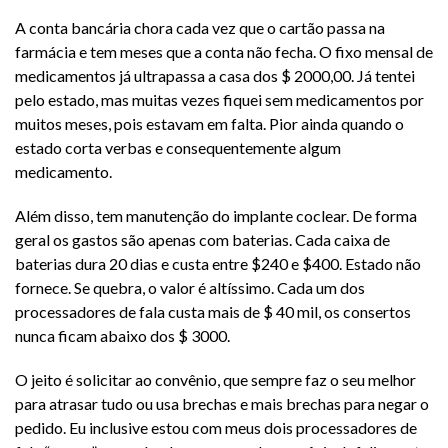
A conta bancária chora cada vez que o cartão passa na
farmácia e tem meses que a conta não fecha. O fixo mensal de
medicamentos já ultrapassa a casa dos $ 2000,00. Já tentei
pelo estado, mas muitas vezes fiquei sem medicamentos por
muitos meses, pois estavam em falta. Pior ainda quando o
estado corta verbas e consequentemente algum
medicamento.
Além disso, tem manutenção do implante coclear. De forma
geral os gastos são apenas com baterias. Cada caixa de
baterias dura 20 dias e custa entre $240 e $400. Estado não
fornece. Se quebra, o valor é altíssimo. Cada um dos
processadores de fala custa mais de $ 40 mil, os consertos
nunca ficam abaixo dos $ 3000.
O jeito é solicitar ao convênio, que sempre faz o seu melhor
para atrasar tudo ou usa brechas e mais brechas para negar o
pedido. Eu inclusive estou com meus dois processadores de