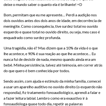
deixe o mundo saber o quanto ela é brilhante! =D
Bom, permitam que eu me apresente… Perdi a audição nos
dois ouvidos antes dos dois anos de idade, em decorrência de
meningite. Como consequência, tive surdez total no ouvido
esquerdo e quase total no ouvido direito, ou seja, meu caso é
enquadrado como surdez profunda.
Uma tragédia, não é? Mas dizem que a 10% da vida é o que
lhe acontece, e 90% é sua reação ao que lhe acontece… Eu
nunca fui de desistir de nada, mesmo quando ainda era um
bebê. Minha persistência, talvez até teimosia, em correr atrás
do que quero é bem conhecida por todos.
Sendo assim, com ajuda e estímulo da minha família, comecei
a usar um aparelho auditivo no ouvido direito (o esquerdo não
respondia), fiz tratamento fonoaudiológico, aprendi a falar e
a fazer leitura labial. Lembro como era exaustivo ir à
fonoaudióloga quase todo dia, repetir as palavras