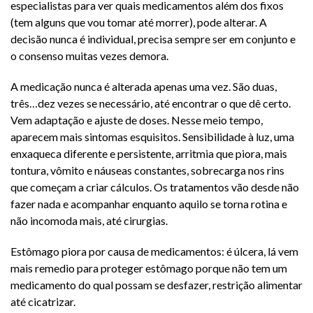
especialistas para ver quais medicamentos além dos fixos
(tem alguns que vou tomar até morrer), pode alterar. A
decisão nunca é individual, precisa sempre ser em conjunto e
o consenso muitas vezes demora.
A medicação nunca é alterada apenas uma vez. São duas,
três…dez vezes se necessário, até encontrar o que dê certo.
Vem adaptação e ajuste de doses. Nesse meio tempo,
aparecem mais sintomas esquisitos. Sensibilidade à luz, uma
enxaqueca diferente e persistente, arritmia que piora, mais
tontura, vômito e náuseas constantes, sobrecarga nos rins
que começam a criar cálculos. Os tratamentos vão desde não
fazer nada e acompanhar enquanto aquilo se torna rotina e
não incomoda mais, até cirurgias.
Estômago piora por causa de medicamentos: é úlcera, lá vem
mais remedio para proteger estômago porque não tem um
medicamento do qual possam se desfazer, restrição alimentar
até cicatrizar.