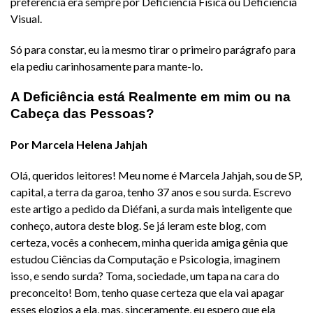
preferência era sempre por Deficiência Física ou Deficiência
Visual.
Só para constar, eu ia mesmo tirar o primeiro parágrafo para
ela pediu carinhosamente para mante-lo.
A Deficiência está Realmente em mim ou na
Cabeça das Pessoas?
Por Marcela Helena Jahjah
Olá, queridos leitores! Meu nome é Marcela Jahjah, sou de SP,
capital, a terra da garoa, tenho 37 anos e sou surda. Escrevo
este artigo a pedido da Diéfani, a surda mais inteligente que
conheço, autora deste blog. Se já leram este blog, com
certeza, vocês a conhecem, minha querida amiga gênia que
estudou Ciências da Computação e Psicologia, imaginem
isso, e sendo surda? Toma, sociedade, um tapa na cara do
preconceito! Bom, tenho quase certeza que ela vai apagar
esses elogios a ela, mas, sinceramente, eu espero que ela