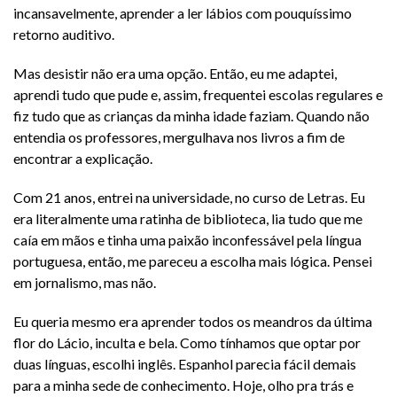
incansavelmente, aprender a ler lábios com pouquíssimo
retorno auditivo.
Mas desistir não era uma opção. Então, eu me adaptei,
aprendi tudo que pude e, assim, frequentei escolas regulares e
fiz tudo que as crianças da minha idade faziam. Quando não
entendia os professores, mergulhava nos livros a fim de
encontrar a explicação.
Com 21 anos, entrei na universidade, no curso de Letras. Eu
era literalmente uma ratinha de biblioteca, lia tudo que me
caía em mãos e tinha uma paixão inconfessável pela língua
portuguesa, então, me pareceu a escolha mais lógica. Pensei
em jornalismo, mas não.
Eu queria mesmo era aprender todos os meandros da última
flor do Lácio, inculta e bela. Como tínhamos que optar por
duas línguas, escolhi inglês. Espanhol parecia fácil demais
para a minha sede de conhecimento. Hoje, olho pra trás e