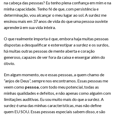
na cabeça das pessoas? Eu tenho plena confiança em mim e na
minha capacidade. Tenho fé de que, com persistência e
determinação, vou alcançar o meu lugar ao sol. A surdez me
ensinou mais em 37 anos de vida do que uma pessoa ouvinte
aprenderá em sua vida inteira.
O que realmente importa é que, embora haja muitas pessoas
dispostas a desqualificar e estereotipar a surdez e os surdos,
há muitas outras pessoas de mente aberta e coração
generoso, capazes de ver fora da caixa e enxergar além do
óbvio.
Em algum momento, eu e essas pessoas, a quem chamo de
“anjos de Deus”, sempre nos encontramos. Essas pessoas me
veem como
pessoa
, com todo meu potencial, todas as
minhas qualidades e defeitos, e não apenas como alguém com
limitações auditivas. Eu sou muito mais do que a surdez. A
surdez é uma das minhas características, mas não define
quem EU SOU. Essas pessoas especiais sabem disso, e são