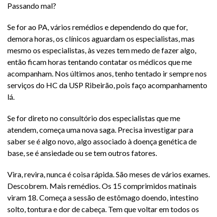
Passando mal?
Se for ao PA, vários remédios e dependendo do que for,
demora horas, os clínicos aguardam os especialistas, mas
mesmo os especialistas, às vezes tem medo de fazer algo,
então ficam horas tentando contatar os médicos que me
acompanham. Nos últimos anos, tenho tentado ir sempre nos
serviços do HC da USP Ribeirão, pois faço acompanhamento
lá.
Se for direto no consultório dos especialistas que me
atendem, começa uma nova saga. Precisa investigar para
saber se é algo novo, algo associado à doença genética de
base, se é ansiedade ou se tem outros fatores.
Vira, revira, nunca é coisa rápida. São meses de vários exames.
Descobrem. Mais remédios. Os 15 comprimidos matinais
viram 18. Começa a sessão de estômago doendo, intestino
solto, tontura e dor de cabeça. Tem que voltar em todos os