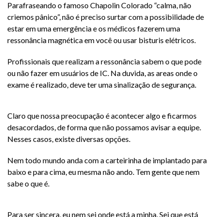
Parafraseando o famoso Chapolin Colorado “calma, não
criemos pânico”, não é preciso surtar com a possibilidade de
estar em uma emergência e os médicos fazerem uma
ressonância magnética em você ou usar bisturis elétricos.
Profissionais que realizam a ressonância sabem o que pode
ou não fazer em usuários de IC. Na duvida, as areas onde o
exame é realizado, deve ter uma sinalização de segurança.
Claro que nossa preocupação é acontecer algo e ficarmos
desacordados, de forma que não possamos avisar a equipe.
Nesses casos, existe diversas opções.
Nem todo mundo anda com a carteirinha de implantado para
baixo e para cima, eu mesma não ando. Tem gente que nem
sabe o que é.
Para ser sincera, eu nem sei onde está a minha. Sei que está