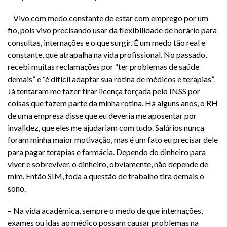
– Vivo com medo constante de estar com emprego por um
fio, pois vivo precisando usar da flexibilidade de horário para
consultas, internações e o que surgir. É um medo tão real e
constante, que atrapalha na vida profissional. No passado,
recebi muitas reclamações por “ter problemas de saúde
demais” e “é difícil adaptar sua rotina de médicos e terapias”.
Já tentaram me fazer tirar licença forçada pelo INSS por
coisas que fazem parte da minha rotina. Há alguns anos, o RH
de uma empresa disse que eu deveria me aposentar por
invalidez, que eles me ajudariam com tudo. Salários nunca
foram minha maior motivação, mas é um fato eu precisar dele
para pagar terapias e farmácia. Dependo do dinheiro para
viver e sobreviver, o dinheiro, obviamente, não depende de
mim. Então SIM, toda a questão de trabalho tira demais o
sono.
– Na vida acadêmica, sempre o medo de que internações,
exames ou idas ao médico possam causar problemas na