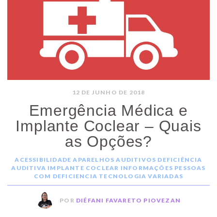
12 DE JUNHO DE 2018
Emergência Médica e
Implante Coclear – Quais
as Opções?
ACESSIBILIDADE
APARELHOS AUDITIVOS
DEFICIÊNCIA
AUDITIVA
IMPLANTE COCLEAR
INFORMAÇÕES
PESSOAS
COM DEFICIENCIA
TECNOLOGIA
VARIADAS
POR
DIÉFANI FAVARETO PIOVEZAN