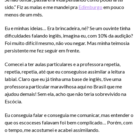
sido.” Fiz as malas e me mandei pra
Edimburgo
em pouco
menos de um mês.
Eu e minhas ideias… Era brincadeira, né? Se um ouvinte tinha
dificuldades falando inglês, imagina eu, com 10% da audição?
Foi muito difícil mesmo, não vou negar. Mas minha teimosia
persistente me fez seguir em frente.
Comecei a ter aulas particulares e a professora repetia,
repetia, repetia, até que eu conseguisse assimilar a leitura
labial. Claro que eu já tinha uma base de inglês, tive uma
professora particular maravilhosa aqui no Brasil que me
ajudou demais! Sem ela, acho que não teria sobrevivido na
Escócia.
Eu conseguia falar e conseguia me comunicar, mas entender o
que os escoceses falavam foi bem complicado… Porém, com
o tempo, me acostumei e acabei assimilando.