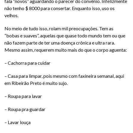
fala “novos” aguardando o parecer do convênio. Infelizmente
não tenho $ 8000 para consertar. Enquanto isso, uso os
velhos.
No meio de tudo isso, rolam mil preocupações. Tem as
“bobas e suaves”, aquelas que quase todo mundo tem ou que
não fazem parte de ter uma doença crônica e ultra rara.
Mesmo assim, requerem muito mais do que o corpo aguenta:
– Cachorra para cuidar
– Casa para limpar, pois mesmo com faxineira semanal, aqui
em Ribeirão Preto é muito sujo.
– Roupa para lavar
– Roupa pra guardar
– Lavar louça