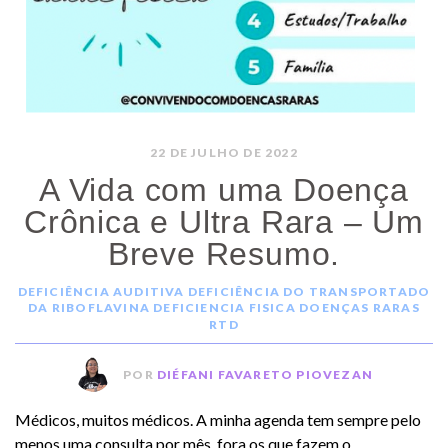
22 DE JULHO DE 2022
A Vida com uma Doença
Crônica e Ultra Rara – Um
Breve Resumo.
DEFICIÊNCIA AUDITIVA
DEFICIÊNCIA DO TRANSPORTADO
DA RIBOFLAVINA
DEFICIENCIA FISICA
DOENÇAS RARAS
RTD
POR
DIÉFANI FAVARETO PIOVEZAN
Médicos, muitos médicos. A minha agenda tem sempre pelo
menos uma consulta por mês, fora os que fazem o