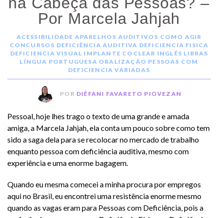
na Cabeça das Pessoas? –
Por Marcela Jahjah
ACESSIBILIDADE
APARELHOS AUDITIVOS
COMO AGIR
CONCURSOS
DEFICIÊNCIA AUDITIVA
DEFICIENCIA FISICA
DEFICIENCIA VISUAL
IMPLANTE COCLEAR
INGLÊS
LIBRAS
LÍNGUA PORTUGUESA
ORALIZAÇÃO
PESSOAS COM
DEFICIENCIA
VARIADAS
POR
DIÉFANI FAVARETO PIOVEZAN
Pessoal, hoje lhes trago o texto de uma grande e amada
amiga, a Marcela Jahjah, ela conta um pouco sobre como tem
sido a saga dela para se recolocar no mercado de trabalho
enquanto pessoa com deficiência auditiva, mesmo com
experiência e uma enorme bagagem.
Quando eu mesma comecei a minha procura por empregos
aqui no Brasil, eu encontrei uma resistência enorme mesmo
quando as vagas eram para Pessoas com Deficiência, pois a