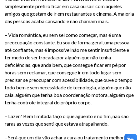
simplesmente prefiro ficar em casa ou sair com aqueles
amigos que gostam de ir em restaurantes e cinema. A maioria
das pessoas acaba cansando e não chamam mais.
– Vida romântica, eu nem sei como começar, mas é uma
preocupação constante. Eu sou de forma geral, uma pessoa
até confiante, mas é impossível não me sentir insuficiente e
ter medo de ser trocada por alguém que não tenha
deficiências, que anda bem, que consegue ficar em pé por
horas sem reclamar, que consegue ir em todo lugar sem
precisar se preocupar com acessibilidade, que ouve o tempo
todo bem e sem necessidade de tecnologia, alguém que não
caia, alguém que tenha boa coordenação motora, alguém que
tenha controle integral do próprio corpo.
– Lazer? Bem limitada faço o que aguento e no fim, não são
raras as vezes que senti que estava atrapalhando.
– Será que um dia vão achar a cura ou tratamento melhor e