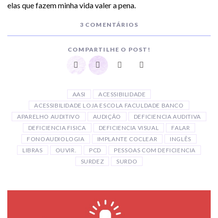
elas que fazem minha vida valer a pena.
3 COMENTÁRIOS
COMPARTILHE O POST!
AASI
ACESSIBILIDADE
ACESSIBILIDADE LOJA ESCOLA FACULDADE BANCO
APARELHO AUDITIVO
AUDIÇÃO
DEFICIENCIA AUDITIVA
DEFICIENCIA FISICA
DEFICIENCIA VISUAL
FALAR
FONOAUDIOLOGIA
IMPLANTE COCLEAR
INGLÊS
LIBRAS
OUVIR.
PCD
PESSOAS COM DEFICIENCIA
SURDEZ
SURDO