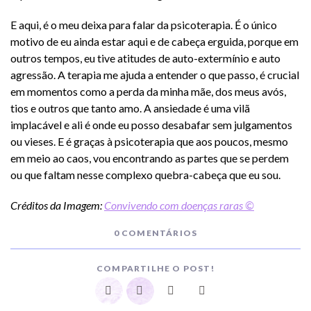
E aqui, é o meu deixa para falar da psicoterapia. É o único
motivo de eu ainda estar aqui e de cabeça erguida, porque em
outros tempos, eu tive atitudes de auto-extermínio e auto
agressão. A terapia me ajuda a entender o que passo, é crucial
em momentos como a perda da minha mãe, dos meus avós,
tios e outros que tanto amo. A ansiedade é uma vilã
implacável e ali é onde eu posso desabafar sem julgamentos
ou vieses. E é graças à psicoterapia que aos poucos, mesmo
em meio ao caos, vou encontrando as partes que se perdem
ou que faltam nesse complexo quebra-cabeça que eu sou.
Créditos da Imagem:
Convivendo com doenças raras ©
0 COMENTÁRIOS
COMPARTILHE O POST!