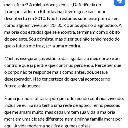
mais eficaz? A minha doença em si (Deficiência do
Transportador da Riboflavina) teve o gene causador
descoberto em 2010. Não há estudos suficiente para dizer
como alguém viveu por 20, 30, 40 anos após o diagnóstico. A
maioria dos estudos que se encontra, terminam com o óbito
do paciente. Sou otimista, mas dizer que não tenho medo do
que o futuro me traz, seria uma mentira.
Minhas inseguranças estão todas ligadas ao meu corpo e ao
controle que já perdi e que continuo perdendo. Perceber que
o corpo não te responde mais como antes, dói, pesa, é
desesperador. Não ter certeza do que vai acontecer no
futuro, enlouquece.
É uma jornada solitária, porque todo mundo continua vivendo,
inclusive eu. Eu não tenho uma rede de apoio. Tenho pessoas
que me amam muito, mas cada um tem sua vida, a maioria
mora em uma cidade diferente, nem a minha família mora por
aqui. A vida moderna nos tira algumas coisas.