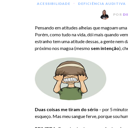
•
ACESSIBILIDADE
DEFICIÊNCIA AUDITIVA
POR
DI
Pensando em atitudes alheias que magoam uma
Porém, como tudo na vida, dói mais quando ve
estranho tem uma atitude dessas, a gente nem dá
próximo nos magoa (mesmo
sem intenção
), c
Duas coisas me tiram do sério
– por 5 minutos
esqueço. Mas meu sangue ferve, porque sou hum