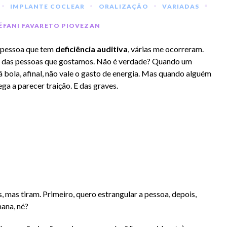
•
•
•
•
IMPLANTE COCLEAR
ORALIZAÇÃO
VARIADAS
ÉFANI FAVARETO PIOVEZAN
 pessoa que tem
deficiência auditiva
, várias me ocorreram.
m das pessoas que gostamos. Não é verdade? Quando um
 bola, afinal, não vale o gasto de energia. Mas quando alguém
hega a parecer traição. E das graves.
, mas tiram. Primeiro, quero estrangular a pessoa, depois,
ana, né?