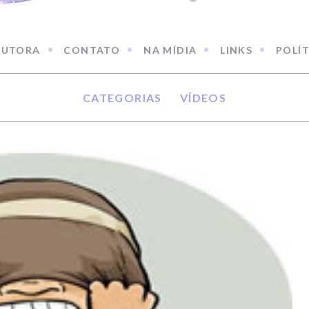
AUTORA
CONTATO
NA MÍDIA
LINKS
POLÍT
CATEGORIAS
VÍDEOS