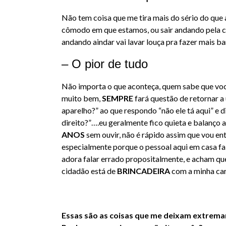
Não tem coisa que me tira mais do sério do que
cômodo em que estamos, ou sair andando pela ca
andando aindar vai lavar louça pra fazer mais ba
– O pior de tudo
Não importa o que aconteça, quem sabe que você
muito bem,
SEMPRE
fará questão de retornar a
aparelho?” ao que respondo “não ele tá aqui” e 
direito?”….eu geralmente fico quieta e balanço
ANOS
sem ouvir, não é rápido assim que vou e
especialmente porque o pessoal aqui em casa f
adora falar errado propositalmente, e acham qu
cidadão está de
BRINCADEIRA
com a minha car
Essas são as coisas que me deixam extrema