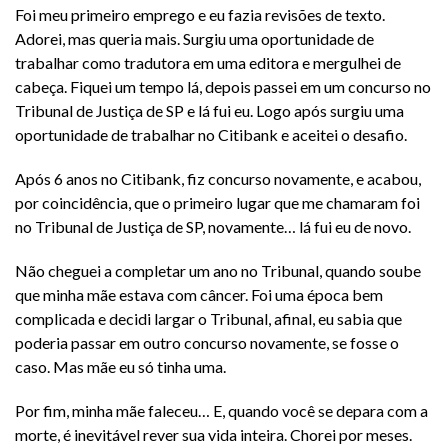
Foi meu primeiro emprego e eu fazia revisões de texto.
Adorei, mas queria mais. Surgiu uma oportunidade de
trabalhar como tradutora em uma editora e mergulhei de
cabeça. Fiquei um tempo lá, depois passei em um concurso no
Tribunal de Justiça de SP e lá fui eu. Logo após surgiu uma
oportunidade de trabalhar no Citibank e aceitei o desafio.
Após 6 anos no Citibank, fiz concurso novamente, e acabou,
por coincidência, que o primeiro lugar que me chamaram foi
no Tribunal de Justiça de SP, novamente… lá fui eu de novo.
Não cheguei a completar um ano no Tribunal, quando soube
que minha mãe estava com câncer. Foi uma época bem
complicada e decidi largar o Tribunal, afinal, eu sabia que
poderia passar em outro concurso novamente, se fosse o
caso. Mas mãe eu só tinha uma.
Por fim, minha mãe faleceu… E, quando você se depara com a
morte, é inevitável rever sua vida inteira. Chorei por meses.