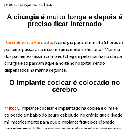
precisa brigar na justiça.
A cirurgia é muito longa e depois é
preciso ficar internado
​Parcialmente verdade
: A cirurgia pode durar até 5 horas e o
paciente passará no máximo uma noite no hospital. Maioria
dos pacientes (assim como eu) chegam pela manhã no dia da
cirurgia e só passam aquela noite no hospital, sendo
dispensados na manhã seguinte.
O implante coclear é colocado no
cérebro
​Mito:
O implante coclear é implantado na cóclea e o imã é
colocado embaixo do couro cabeludo, no crânio que é lixado
milimetricamente para que o implante fique posicionado
corretamente. Não se preocupem, pois ele não passa sequer