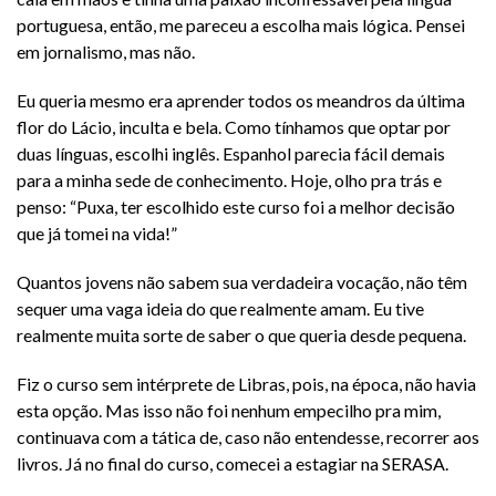
portuguesa, então, me pareceu a escolha mais lógica. Pensei
em jornalismo, mas não.
Eu queria mesmo era aprender todos os meandros da última
flor do Lácio, inculta e bela. Como tínhamos que optar por
duas línguas, escolhi inglês. Espanhol parecia fácil demais
para a minha sede de conhecimento. Hoje, olho pra trás e
penso: “Puxa, ter escolhido este curso foi a melhor decisão
que já tomei na vida!”
Quantos jovens não sabem sua verdadeira vocação, não têm
sequer uma vaga ideia do que realmente amam. Eu tive
realmente muita sorte de saber o que queria desde pequena.
Fiz o curso sem intérprete de Libras, pois, na época, não havia
esta opção. Mas isso não foi nenhum empecilho pra mim,
continuava com a tática de, caso não entendesse, recorrer aos
livros. Já no final do curso, comecei a estagiar na SERASA.