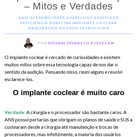
– Mitos e Verdades
AASI
ACESSIBILIDADE
APARELHOS AUDITIVOS
DEFICIÊNCIA AUDITIVA
IMPLANTE COCLEAR
ORALIZAÇÃO
OUTROS
TECNOLOGIA
POR
DIÉFANI FAVARETO PIOVEZAN
O implante coclear é cercado de curiosidades e existem
muitos mitos sobre essa tecnologia capaz de nos dar o
sentido da audição. Pensando nisso, reuni alguns e resolvi
esclarece-los.
O implante coclear é muito caro
Verdade
:
A cirurgia e o processador são bastante caros. A
ANS possui portarias que obrigam os planos de saúde e SUS a
custearam desde a cirurgia até manutenção e trocas de
processadores, mas infelizmente, a maioria dos usuários