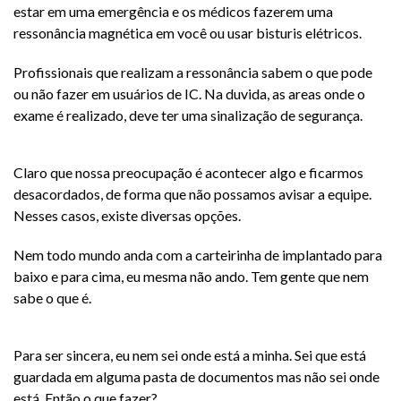
estar em uma emergência e os médicos fazerem uma
ressonância magnética em você ou usar bisturis elétricos.
Profissionais que realizam a ressonância sabem o que pode
ou não fazer em usuários de IC. Na duvida, as areas onde o
exame é realizado, deve ter uma sinalização de segurança.
Claro que nossa preocupação é acontecer algo e ficarmos
desacordados, de forma que não possamos avisar a equipe.
Nesses casos, existe diversas opções.
Nem todo mundo anda com a carteirinha de implantado para
baixo e para cima, eu mesma não ando. Tem gente que nem
sabe o que é.
Para ser sincera, eu nem sei onde está a minha. Sei que está
guardada em alguma pasta de documentos mas não sei onde
está. Então o que fazer?