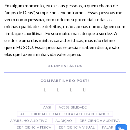
Em algum momento, eu e essas pessoas, a quem chamo de
“anjos de Deus”, sempre nos encontramos. Essas pessoas me
veem como
pessoa
, com todo meu potencial, todas as
minhas qualidades e defeitos, e não apenas como alguém com
limitações auditivas. Eu sou muito mais do que a surdez. A
surdez é uma das minhas características, mas não define
quem EU SOU. Essas pessoas especiais sabem disso, e são
elas que fazem minha vida valer a pena.
3 COMENTÁRIOS
COMPARTILHE O POST!
AASI
ACESSIBILIDADE
ACESSIBILIDADE LOJA ESCOLA FACULDADE BANCO
APARELHO AUDITIVO
AUDIÇÃO
DEFICIENCIA AUDITIVA
DEFICIENCIA FISICA
DEFICIENCIA VISUAL
FALAR