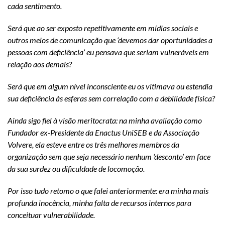
cada sentimento.
Será que ao ser exposto repetitivamente em mídias sociais e
outros meios de comunicação que ‘devemos dar oportunidades a
pessoas com deficiência’ eu pensava que seriam vulneráveis em
relação aos demais?
Será que em algum nível inconsciente eu os vitimava ou estendia
sua deficiência às esferas sem correlação com a debilidade física?
Ainda sigo fiel à visão meritocrata: na minha avaliação como
Fundador ex-Presidente da Enactus UniSEB e da Associação
Volvere, ela esteve entre os três melhores membros da
organização sem que seja necessário nenhum ‘desconto’ em face
da sua surdez ou dificuldade de locomoção.
Por isso tudo retomo o que falei anteriormente: era minha mais
profunda inocência, minha falta de recursos internos para
conceituar vulnerabilidade.