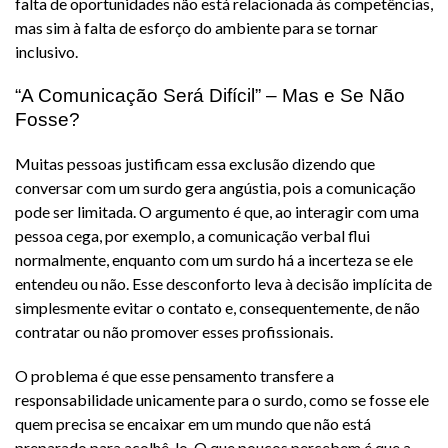
falta de oportunidades não está relacionada às competências,
mas sim à falta de esforço do ambiente para se tornar
inclusivo.
“A Comunicação Será Difícil” – Mas e Se Não
Fosse?
Muitas pessoas justificam essa exclusão dizendo que
conversar com um surdo gera angústia, pois a comunicação
pode ser limitada. O argumento é que, ao interagir com uma
pessoa cega, por exemplo, a comunicação verbal flui
normalmente, enquanto com um surdo há a incerteza se ele
entendeu ou não. Esse desconforto leva à decisão implícita de
simplesmente evitar o contato e, consequentemente, de não
contratar ou não promover esses profissionais.
O problema é que esse pensamento transfere a
responsabilidade unicamente para o surdo, como se fosse ele
quem precisa se encaixar em um mundo que não está
preparado para acolhê-lo. O que poucos percebem é que a