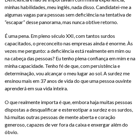
minhas habilidades, meu inglês, nada disso. Candidatei-me a
algumas vagas para pessoas sem deficiência na tentativa de
“escapar” desse panorama, mas nunca obtive retorno.
É uma pena. Em pleno século XXI, com tantos surdos
capacitados, o preconceito nas empresas ainda é enorme. Às
vezes me pergunto: a deficiência está realmente em mim ou
na cabeça das pessoas? Eu tenho plena confiança em mim e na
minha capacidade. Tenho fé de que, com persistência e
determinação, vou alcançar o meu lugar ao sol. A surdez me
ensinou mais em 37 anos de vida do que uma pessoa ouvinte
aprenderá em sua vida inteira.
O que realmente importa é que, embora haja muitas pessoas
dispostas a desqualificar e estereotipar a surdez e os surdos,
há muitas outras pessoas de mente aberta e coração
generoso, capazes de ver fora da caixa e enxergar além do
óbvio.