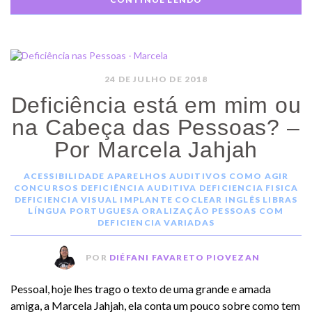
24 DE JULHO DE 2018
Deficiência está em mim ou
na Cabeça das Pessoas? –
Por Marcela Jahjah
ACESSIBILIDADE
APARELHOS AUDITIVOS
COMO AGIR
CONCURSOS
DEFICIÊNCIA AUDITIVA
DEFICIENCIA FISICA
DEFICIENCIA VISUAL
IMPLANTE COCLEAR
INGLÊS
LIBRAS
LÍNGUA PORTUGUESA
ORALIZAÇÃO
PESSOAS COM
DEFICIENCIA
VARIADAS
POR
DIÉFANI FAVARETO PIOVEZAN
Pessoal, hoje lhes trago o texto de uma grande e amada
amiga, a Marcela Jahjah, ela conta um pouco sobre como tem