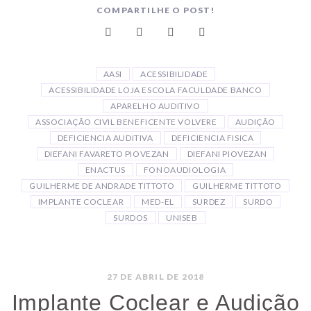
COMPARTILHE O POST!
AASI
ACESSIBILIDADE
ACESSIBILIDADE LOJA ESCOLA FACULDADE BANCO
APARELHO AUDITIVO
ASSOCIAÇÃO CIVIL BENEFICENTE VOLVERE
AUDIÇÃO
DEFICIENCIA AUDITIVA
DEFICIENCIA FISICA
DIEFANI FAVARETO PIOVEZAN
DIEFANI PIOVEZAN
ENACTUS
FONOAUDIOLOGIA
GUILHERME DE ANDRADE TITTOTO
GUILHERME TITTOTO
IMPLANTE COCLEAR
MED-EL
SURDEZ
SURDO
SURDOS
UNISEB
27 DE ABRIL DE 2018
Implante Coclear e Audição