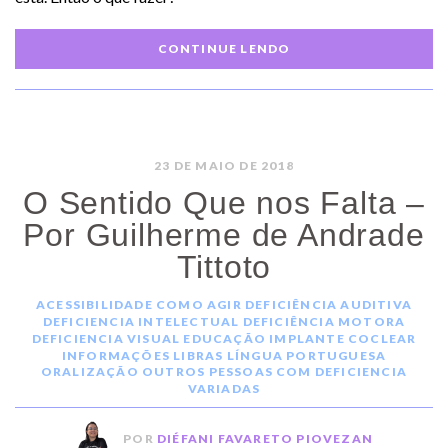
CONTINUE LENDO
23 DE MAIO DE 2018
O Sentido Que nos Falta –
Por Guilherme de Andrade
Tittoto
ACESSIBILIDADE
COMO AGIR
DEFICIÊNCIA AUDITIVA
DEFICIENCIA INTELECTUAL
DEFICIÊNCIA MOTORA
DEFICIENCIA VISUAL
EDUCAÇÃO
IMPLANTE COCLEAR
INFORMAÇÕES
LIBRAS
LÍNGUA PORTUGUESA
ORALIZAÇÃO
OUTROS
PESSOAS COM DEFICIENCIA
VARIADAS
POR
DIÉFANI FAVARETO PIOVEZAN