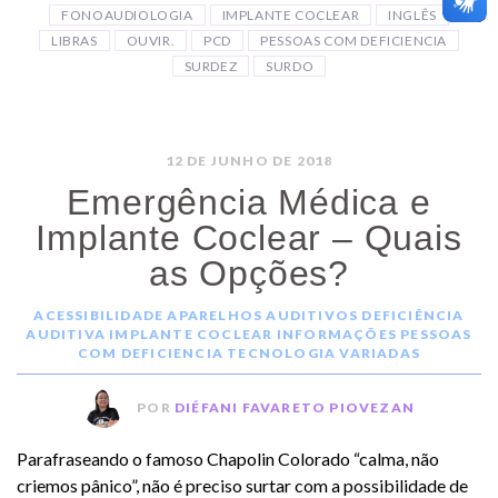
FONOAUDIOLOGIA
IMPLANTE COCLEAR
INGLÊS
LIBRAS
OUVIR.
PCD
PESSOAS COM DEFICIENCIA
SURDEZ
SURDO
12 DE JUNHO DE 2018
Emergência Médica e
Implante Coclear – Quais
as Opções?
ACESSIBILIDADE
APARELHOS AUDITIVOS
DEFICIÊNCIA
AUDITIVA
IMPLANTE COCLEAR
INFORMAÇÕES
PESSOAS
COM DEFICIENCIA
TECNOLOGIA
VARIADAS
POR
DIÉFANI FAVARETO PIOVEZAN
Parafraseando o famoso Chapolin Colorado “calma, não
criemos pânico”, não é preciso surtar com a possibilidade de