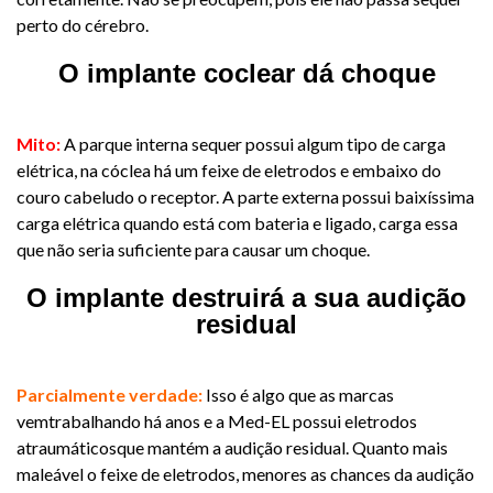
perto do cérebro.
O implante coclear dá choque
​Mito:
A parque interna sequer possui algum tipo de carga
elétrica, na cóclea há um feixe de eletrodos e embaixo do
couro cabeludo o receptor. A parte externa possui baixíssima
carga elétrica quando está com bateria e ligado, carga essa
que não seria suficiente para causar um choque.
O implante destruirá a sua audição
residual
​Parcialmente verdade:
Isso é algo que as marcas
vemtrabalhando há anos e a Med-EL possui eletrodos
atraumáticosque mantém a audição residual. Quanto mais
maleável o feixe de eletrodos, menores as chances da audição