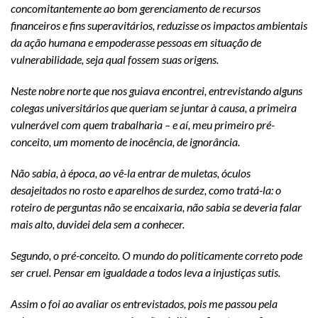
concomitantemente ao bom gerenciamento de recursos
financeiros e fins superavitários, reduzisse os impactos ambientais
da ação humana e empoderasse pessoas em situação de
vulnerabilidade, seja qual fossem suas origens.
Neste nobre norte que nos guiava encontrei, entrevistando alguns
colegas universitários que queriam se juntar à causa, a primeira
vulnerável com quem trabalharia – e aí, meu primeiro pré-
conceito, um momento de inocência, de ignorância.
Não sabia, à época, ao vê-la entrar de muletas, óculos
desajeitados no rosto e aparelhos de surdez, como tratá-la: o
roteiro de perguntas não se encaixaria, não sabia se deveria falar
mais alto, duvidei dela sem a conhecer.
Segundo, o pré-conceito. O mundo do politicamente correto pode
ser cruel. Pensar em igualdade a todos leva a injustiças sutis.
Assim o foi ao avaliar os entrevistados, pois me passou pela