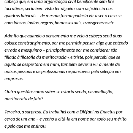
cabeça que, em uma organização civil beneficente sem fins
lucrativos, seria bem visto ter alguém com deficiência nos
quadros laborais – de mesma forma poderia vir a ser o caso se
com idosos, índios, negros, homossexuais, transgeneros etc.
Admito que quando o pensamento me veio à cabeça senti duas
coisas: constrangimento, por me permitir pensar algo que entendo
errado e mesquinho – principalmente por me considerar tão
filiado à filosofia da meritocracia -, e triste, pois percebi que se
aquilo se despertara em mim, também deveria vir à mente de
outras pessoas e de profissionais responsáveis pela seleção em
empresas.
Outra questão: como saber se estaria sendo, na avaliação,
meritocrata de fato?
Terceiro, a surpresa. Eu trabalhei com a Diéfani na Enactus por
cerca de um ano – e venho a citá-la em nome por todo seu mérito
e pelo que me ensinou.