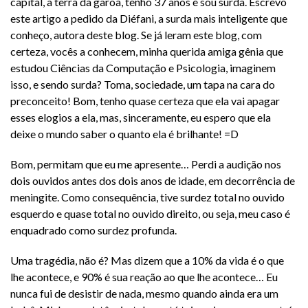
capital, a terra da garoa, tenho 37 anos e sou surda. Escrevo
este artigo a pedido da Diéfani, a surda mais inteligente que
conheço, autora deste blog. Se já leram este blog, com
certeza, vocês a conhecem, minha querida amiga gênia que
estudou Ciências da Computação e Psicologia, imaginem
isso, e sendo surda? Toma, sociedade, um tapa na cara do
preconceito! Bom, tenho quase certeza que ela vai apagar
esses elogios a ela, mas, sinceramente, eu espero que ela
deixe o mundo saber o quanto ela é brilhante! =D
Bom, permitam que eu me apresente… Perdi a audição nos
dois ouvidos antes dos dois anos de idade, em decorrência de
meningite. Como consequência, tive surdez total no ouvido
esquerdo e quase total no ouvido direito, ou seja, meu caso é
enquadrado como surdez profunda.
Uma tragédia, não é? Mas dizem que a 10% da vida é o que
lhe acontece, e 90% é sua reação ao que lhe acontece… Eu
nunca fui de desistir de nada, mesmo quando ainda era um