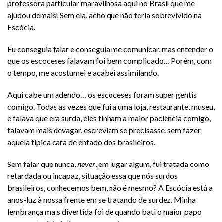
professora particular maravilhosa aqui no Brasil que me
ajudou demais! Sem ela, acho que não teria sobrevivido na
Escócia.
Eu conseguia falar e conseguia me comunicar, mas entender o
que os escoceses falavam foi bem complicado… Porém, com
o tempo, me acostumei e acabei assimilando.
Aqui cabe um adendo… os escoceses foram super gentis
comigo. Todas as vezes que fui a uma loja, restaurante, museu,
e falava que era surda, eles tinham a maior paciência comigo,
falavam mais devagar, escreviam se precisasse, sem fazer
aquela típica cara de enfado dos brasileiros.
Sem falar que nunca,
never
, em lugar algum, fui tratada como
retardada ou incapaz, situação essa que nós surdos
brasileiros, conhecemos bem, não é mesmo? A Escócia está a
anos-luz à nossa frente em se tratando de surdez. Minha
lembrança mais divertida foi de quando bati o maior papo