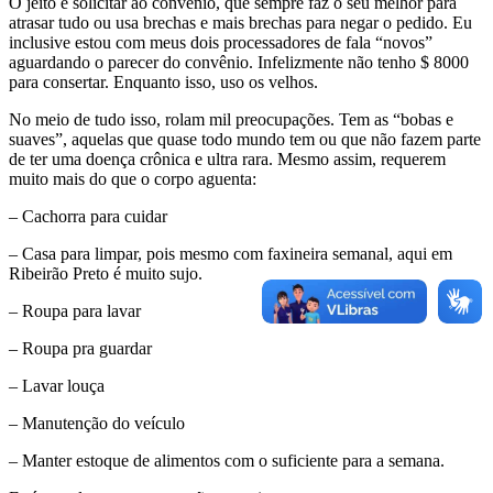
O jeito é solicitar ao convênio, que sempre faz o seu melhor para
atrasar tudo ou usa brechas e mais brechas para negar o pedido. Eu
inclusive estou com meus dois processadores de fala “novos”
aguardando o parecer do convênio. Infelizmente não tenho $ 8000
para consertar. Enquanto isso, uso os velhos.
No meio de tudo isso, rolam mil preocupações. Tem as “bobas e
suaves”, aquelas que quase todo mundo tem ou que não fazem parte
de ter uma doença crônica e ultra rara. Mesmo assim, requerem
muito mais do que o corpo aguenta:
– Cachorra para cuidar
– Casa para limpar, pois mesmo com faxineira semanal, aqui em
Ribeirão Preto é muito sujo.
– Roupa para lavar
– Roupa pra guardar
– Lavar louça
– Manutenção do veículo
– Manter estoque de alimentos com o suficiente para a semana.