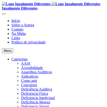
Igualmente Diferentes
Início
Sobre a Autora
Contato
Na Mídia
Links
Política de privacidade
Menu
Categorias
AASI
Acessibilidade
Aparelhos Auditivos
Aplicativos
Como agir
Concursos
Deficiência Auditiva
Deficiencia Fisica
Deficiencia Intelectual
Deficiência Motora
Deficiencia Visual