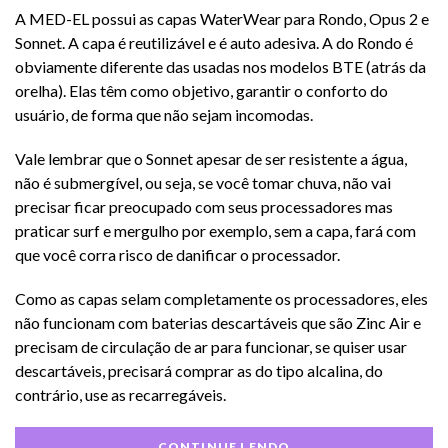
A MED-EL possui as capas WaterWear para Rondo, Opus 2 e
Sonnet. A capa é reutilizável e é auto adesiva. A do Rondo é
obviamente diferente das usadas nos modelos BTE (atrás da
orelha). Elas têm como objetivo, garantir o conforto do
usuário, de forma que não sejam incomodas.
Vale lembrar que o Sonnet apesar de ser resistente a água,
não é submergível, ou seja, se você tomar chuva, não vai
precisar ficar preocupado com seus processadores mas
praticar surf e mergulho por exemplo, sem a capa, fará com
que você corra risco de danificar o processador.
Como as capas selam completamente os processadores, eles
não funcionam com baterias descartáveis que são Zinc Air e
precisam de circulação de ar para funcionar, se quiser usar
descartáveis, precisará comprar as do tipo alcalina, do
contrário, use as recarregáveis.
CONTINUE LENDO