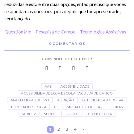
reduzidas e está entre duas opções, então preciso que vocês
respondam as questões, pois depois que for apresentado,
será lançado.
Questionário – Pesquisa de Campo – Tecnologias Assistivas
0 COMENTÁRIOS
COMPARTILHE O POST!
AASI
ACESSIBILIDADE
ACESSIBILIDADE LOJA ESCOLA FACULDADE BANCO
APARELHO AUDITIVO
AUDIÇÃO
DEFICIENCIA AUDITIVA
FONOAUDIOLOGIA
IC
IMPLANTE COCLEAR
LIBRAS
SURDEZ
SURDO
SURDOS
TECNOLOGIA
1
2
3
4
»