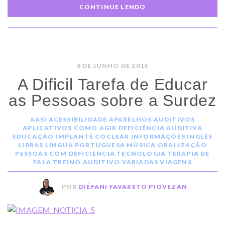
CONTINUE LENDO
8 DE JUNHO DE 2016
A Dificil Tarefa de Educar
as Pessoas sobre a Surdez
AASI
ACESSIBILIDADE
APARELHOS AUDITIVOS
APLICATIVOS
COMO AGIR
DEFICIÊNCIA AUDITIVA
EDUCAÇÃO
IMPLANTE COCLEAR
INFORMAÇÕES
INGLÊS
LIBRAS
LÍNGUA PORTUGUESA
MÚSICA
ORALIZAÇÃO
PESSOAS COM DEFICIENCIA
TECNOLOGIA
TERAPIA DE
FALA
TREINO AUDITIVO
VARIADAS
VIAGENS
POR
DIÉFANI FAVARETO PIOVEZAN