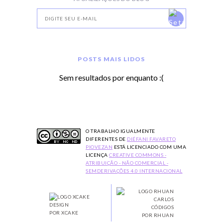
POSTS MAIS LIDOS
Sem resultados por enquanto :(
O TRABALHO
IGUALMENTE
DIFERENTES
DE
DIÉFANI FAVARETO
PIOVEZAN
ESTÁ LICENCIADO COM UMA
LICENÇA
CREATIVE COMMONS -
ATRIBUIÇÃO - NÃO COMERCIAL -
SEMDERIVAÇÕES 4.0 INTERNACIONAL
DESIGN
CÓDIGOS
POR XCAKE
POR RHUAN