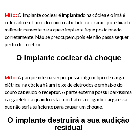
​Mito:
O implante coclear é implantado na cóclea e o imã é
colocado embaixo do couro cabeludo, no crânio que é lixado
milimetricamente para que o implante fique posicionado
corretamente. Não se preocupem, pois ele não passa sequer
perto do cérebro.
O implante coclear dá choque
​Mito:
A parque interna sequer possui algum tipo de carga
elétrica, na cóclea há um feixe de eletrodos e embaixo do
couro cabeludo o receptor. A parte externa possui baixíssima
carga elétrica quando está com bateria e ligado, carga essa
que não seria suficiente para causar um choque.
O implante destruirá a sua audição
residual