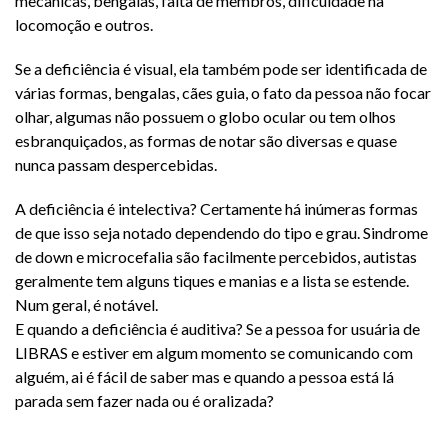
mecânicas, bengalas, falta de membros, dificuldade na
locomoção e outros.
Se a deficiência é visual, ela também pode ser identificada de
várias formas, bengalas, cães guia, o fato da pessoa não focar
olhar, algumas não possuem o globo ocular ou tem olhos
esbranquiçados, as formas de notar são diversas e quase
nunca passam despercebidas.
A deficiência é intelectiva? Certamente há inúmeras formas
de que isso seja notado dependendo do tipo e grau. Sindrome
de down e microcefalia são facilmente percebidos, autistas
geralmente tem alguns tiques e manias e a lista se estende.
Num geral, é notável.
E quando a deficiência é auditiva? Se a pessoa for usuária de
LIBRAS e estiver em algum momento se comunicando com
alguém, ai é fácil de saber mas e quando a pessoa está lá
parada sem fazer nada ou é oralizada?