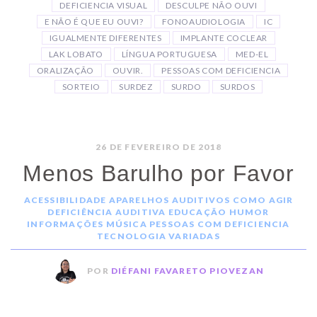
DEFICIENCIA VISUAL
DESCULPE NÃO OUVI
E NÃO É QUE EU OUVI?
FONOAUDIOLOGIA
IC
IGUALMENTE DIFERENTES
IMPLANTE COCLEAR
LAK LOBATO
LÍNGUA PORTUGUESA
MED-EL
ORALIZAÇÃO
OUVIR.
PESSOAS COM DEFICIENCIA
SORTEIO
SURDEZ
SURDO
SURDOS
26 DE FEVEREIRO DE 2018
Menos Barulho por Favor
ACESSIBILIDADE
APARELHOS AUDITIVOS
COMO AGIR
DEFICIÊNCIA AUDITIVA
EDUCAÇÃO
HUMOR
INFORMAÇÕES
MÚSICA
PESSOAS COM DEFICIENCIA
TECNOLOGIA
VARIADAS
POR
DIÉFANI FAVARETO PIOVEZAN