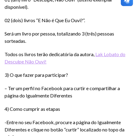
disponível).
02 (dois) livros “E Não é Que Eu Ouvi?”.
Será um livro por pessoa, totalizando 3 (três) pessoas
sorteadas.
Todos os livros terão dedicatória da autora,
Lak Lobato do
Desculpe Não Ouvi!
3) O que fazer para participar?
– Ter um perfil no Facebook para curtir e compartilhar a
página do Igualmente Diferentes
4) Como cumprir as etapas
-Entre no seu Facebook, procure a página do Igualmente
Diferentes e clique no botão “curtir” localizado no topo da