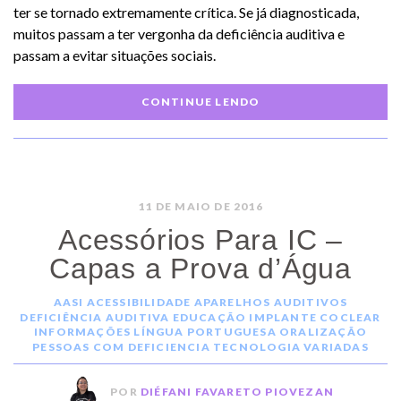
ter se tornado extremamente crítica. Se já diagnosticada,
muitos passam a ter vergonha da deficiência auditiva e
passam a evitar situações sociais.
CONTINUE LENDO
11 DE MAIO DE 2016
Acessórios Para IC –
Capas a Prova d’Água
AASI
ACESSIBILIDADE
APARELHOS AUDITIVOS
DEFICIÊNCIA AUDITIVA
EDUCAÇÃO
IMPLANTE COCLEAR
INFORMAÇÕES
LÍNGUA PORTUGUESA
ORALIZAÇÃO
PESSOAS COM DEFICIENCIA
TECNOLOGIA
VARIADAS
POR
DIÉFANI FAVARETO PIOVEZAN