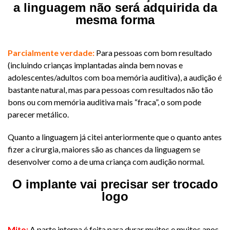
a linguagem não será adquirida da
mesma forma
​Parcialmente verdade:
Para pessoas com bom resultado
(incluindo crianças implantadas ainda bem novas e
adolescentes/adultos com boa memória auditiva), a audição é
bastante natural, mas para pessoas com resultados não tão
bons ou com memória auditiva mais “fraca”, o som pode
parecer metálico.
Quanto a linguagem já citei anteriormente que o quanto antes
fizer a cirurgia, maiores são as chances da linguagem se
desenvolver como a de uma criança com audição normal.
O implante vai precisar ser trocado
logo
​Mito:
A parte interna é feita para durar muitos e muitos anos