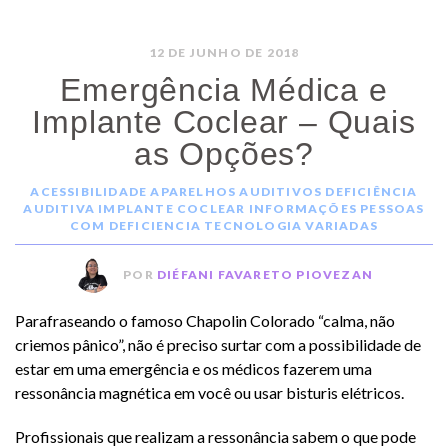
12 DE JUNHO DE 2018
Emergência Médica e
Implante Coclear – Quais
as Opções?
ACESSIBILIDADE
APARELHOS AUDITIVOS
DEFICIÊNCIA
AUDITIVA
IMPLANTE COCLEAR
INFORMAÇÕES
PESSOAS
COM DEFICIENCIA
TECNOLOGIA
VARIADAS
POR
DIÉFANI FAVARETO PIOVEZAN
Parafraseando o famoso Chapolin Colorado “calma, não
criemos pânico”, não é preciso surtar com a possibilidade de
estar em uma emergência e os médicos fazerem uma
ressonância magnética em você ou usar bisturis elétricos.
Profissionais que realizam a ressonância sabem o que pode