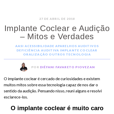
27 DE ABRIL DE 2018
Implante Coclear e Audição
– Mitos e Verdades
AASI
ACESSIBILIDADE
APARELHOS AUDITIVOS
DEFICIÊNCIA AUDITIVA
IMPLANTE COCLEAR
ORALIZAÇÃO
OUTROS
TECNOLOGIA
POR
DIÉFANI FAVARETO PIOVEZAN
O implante coclear é cercado de curiosidades e existem
muitos mitos sobre essa tecnologia capaz de nos dar o
sentido da audição. Pensando nisso, reuni alguns e resolvi
esclarece-los.
O implante coclear é muito caro