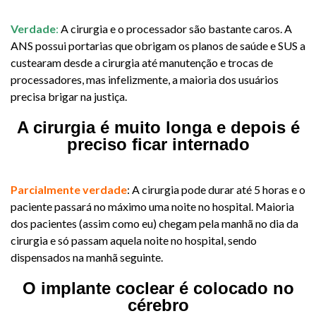
Verdade
:
A cirurgia e o processador são bastante caros. A
ANS possui portarias que obrigam os planos de saúde e SUS a
custearam desde a cirurgia até manutenção e trocas de
processadores, mas infelizmente, a maioria dos usuários
precisa brigar na justiça.
A cirurgia é muito longa e depois é
preciso ficar internado
​Parcialmente verdade
: A cirurgia pode durar até 5 horas e o
paciente passará no máximo uma noite no hospital. Maioria
dos pacientes (assim como eu) chegam pela manhã no dia da
cirurgia e só passam aquela noite no hospital, sendo
dispensados na manhã seguinte.
O implante coclear é colocado no
cérebro