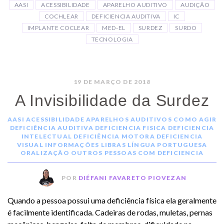
AASI
ACESSIBILIDADE
APARELHO AUDITIVO
AUDIÇÃO
COCHLEAR
DEFICIENCIA AUDITIVA
IC
IMPLANTE COCLEAR
MED-EL
SURDEZ
SURDO
TECNOLOGIA
19 DE MARÇO DE 2018
A Invisibilidade da Surdez
AASI
ACESSIBILIDADE
APARELHOS AUDITIVOS
COMO AGIR
DEFICIÊNCIA AUDITIVA
DEFICIENCIA FISICA
DEFICIENCIA
INTELECTUAL
DEFICIÊNCIA MOTORA
DEFICIENCIA
VISUAL
INFORMAÇÕES
LIBRAS
LÍNGUA PORTUGUESA
ORALIZAÇÃO
OUTROS
PESSOAS COM DEFICIENCIA
POR
DIÉFANI FAVARETO PIOVEZAN
Quando a pessoa possui uma deficiência física ela geralmente
é facilmente identificada. Cadeiras de rodas, muletas, pernas