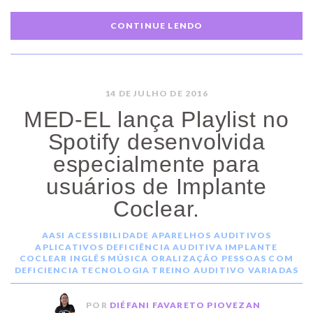
CONTINUE LENDO
14 DE JULHO DE 2016
MED-EL lança Playlist no
Spotify desenvolvida
especialmente para
usuários de Implante
Coclear.
AASI
ACESSIBILIDADE
APARELHOS AUDITIVOS
APLICATIVOS
DEFICIÊNCIA AUDITIVA
IMPLANTE
COCLEAR
INGLÊS
MÚSICA
ORALIZAÇÃO
PESSOAS COM
DEFICIENCIA
TECNOLOGIA
TREINO AUDITIVO
VARIADAS
POR
DIÉFANI FAVARETO PIOVEZAN