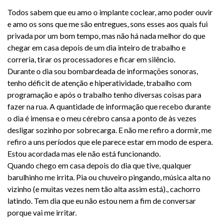
Todos sabem que eu amo o implante coclear, amo poder ouvir
e amo os sons que me são entregues, sons esses aos quais fui
privada por um bom tempo, mas não há nada melhor do que
chegar em casa depois de um dia inteiro de trabalho e
correria, tirar os processadores e ficar em silêncio.
Durante o dia sou bombardeada de informações sonoras,
tenho déficit de atenção e hiperatividade, trabalho com
programação e após o trabalho tenho diversas coisas para
fazer na rua. A quantidade de informação que recebo durante
o dia é imensa e o meu cérebro cansa a ponto de às vezes
desligar sozinho por sobrecarga. E não me refiro a dormir, me
refiro a uns períodos que ele parece estar em modo de espera.
Estou acordada mas ele não está funcionando.
Quando chego em casa depois do dia que tive, qualquer
barulhinho me irrita. Pia ou chuveiro pingando, música alta no
vizinho (e muitas vezes nem tão alta assim está)., cachorro
latindo. Tem dia que eu não estou nem a fim de conversar
porque vai me irritar.