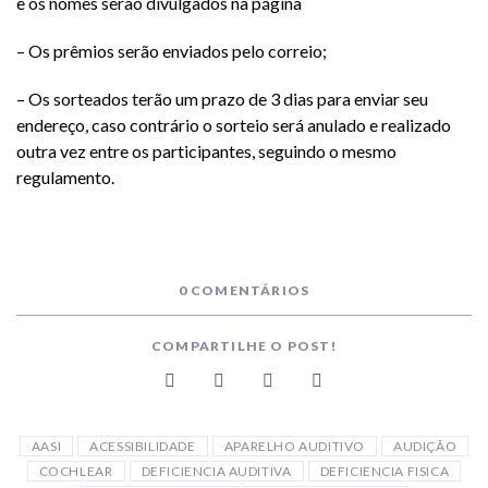
e os nomes serão divulgados na página
– Os prêmios serão enviados pelo correio;
– Os sorteados terão um prazo de 3 dias para enviar seu
endereço, caso contrário o sorteio será anulado e realizado
outra vez entre os participantes, seguindo o mesmo
regulamento.
0 COMENTÁRIOS
COMPARTILHE O POST!
AASI
ACESSIBILIDADE
APARELHO AUDITIVO
AUDIÇÃO
COCHLEAR
DEFICIENCIA AUDITIVA
DEFICIENCIA FISICA