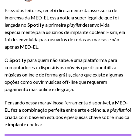
Prezados leitores, recebi diretamente da assessoria de
imprensa da MED-EL essa notícia super legal de que foi
lançada no
Spotify
a primeira
playlist
desenvolvida
especialmente para usuários de implante coclear. E sim, ela
foi desenvolvida para usuários de todas as marcas e não
apenas
MED-EL
.
O
Spotify
para quem não sabe, é uma plataforma para
computadores e dispositivos móveis que disponibiliza
músicas online e de forma grátis, claro que existe algumas
opções como ouvir músicas off-line que requerem
pagamento mas online é de graça.
Pensando nessa maravilhosa ferramenta disponível, a
MED-
EL
fez a combinação perfeita entre arte e ciência, a
playlist
foi
criada com base em estudos e pesquisas chave sobre música
e implante coclear.