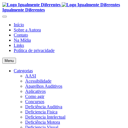
Igualmente Diferentes
Início
Sobre a Autora
Contato
Na Mídia
Links
Política de privacidade
Menu
Categorias
AASI
Acessibilidade
Aparelhos Auditivos
Aplicativos
Como agir
Concursos
Deficiência Auditiva
Deficiencia Fisica
Deficiencia Intelectual
Deficiência Motora
Deficiencia Visual