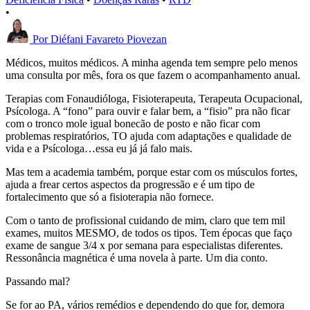
•
Por
Diéfani Favareto Piovezan
Médicos, muitos médicos. A minha agenda tem sempre pelo menos
uma consulta por mês, fora os que fazem o acompanhamento anual.
Terapias com Fonaudióloga, Fisioterapeuta, Terapeuta Ocupacional,
Psícologa. A “fono” para ouvir e falar bem, a “fisio” pra não ficar
com o tronco mole igual bonecão de posto e não ficar com
problemas respiratórios, TO ajuda com adaptações e qualidade de
vida e a Psícologa…essa eu já já falo mais.
Mas tem a academia também, porque estar com os músculos fortes,
ajuda a frear certos aspectos da progressão e é um tipo de
fortalecimento que só a fisioterapia não fornece.
Com o tanto de profissional cuidando de mim, claro que tem mil
exames, muitos MESMO, de todos os tipos. Tem épocas que faço
exame de sangue 3/4 x por semana para especialistas diferentes.
Ressonância magnética é uma novela à parte. Um dia conto.
Passando mal?
Se for ao PA, vários remédios e dependendo do que for, demora