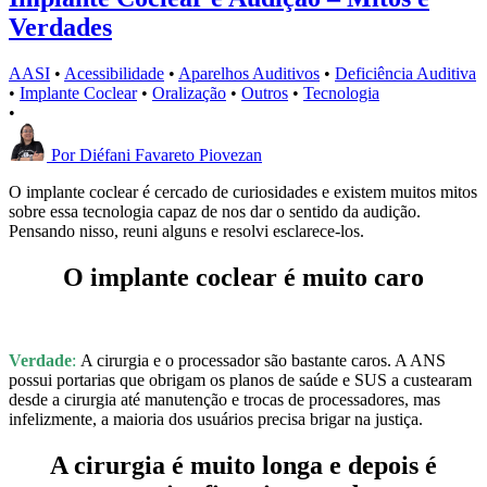
Verdades
AASI
•
Acessibilidade
•
Aparelhos Auditivos
•
Deficiência Auditiva
•
Implante Coclear
•
Oralização
•
Outros
•
Tecnologia
•
Por
Diéfani Favareto Piovezan
O implante coclear é cercado de curiosidades e existem muitos mitos
sobre essa tecnologia capaz de nos dar o sentido da audição.
Pensando nisso, reuni alguns e resolvi esclarece-los.
O implante coclear é muito caro
Verdade
:
A cirurgia e o processador são bastante caros. A ANS
possui portarias que obrigam os planos de saúde e SUS a custearam
desde a cirurgia até manutenção e trocas de processadores, mas
infelizmente, a maioria dos usuários precisa brigar na justiça.
A cirurgia é muito longa e depois é