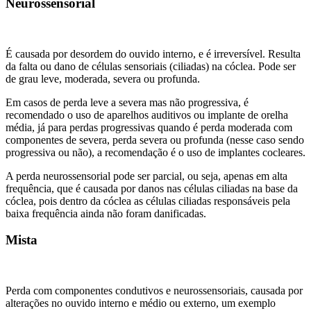
Neurossensorial
É causada por desordem do ouvido interno, e é irreversível. Resulta
da falta ou dano de células sensoriais (ciliadas) na cóclea. Pode ser
de grau leve, moderada, severa ou profunda.
Em casos de perda leve a severa mas não progressiva, é
recomendado o uso de aparelhos auditivos ou implante de orelha
média, já para perdas progressivas quando é perda moderada com
componentes de severa, perda severa ou profunda (nesse caso sendo
progressiva ou não), a recomendação é o uso de implantes cocleares.
A perda neurossensorial pode ser parcial, ou seja, apenas em alta
frequência, que é causada por danos nas células ciliadas na base da
cóclea, pois dentro da cóclea as células ciliadas responsáveis pela
baixa frequência ainda não foram danificadas.
Mista
Perda com componentes condutivos e neurossensoriais, causada por
alterações no ouvido interno e médio ou externo, um exemplo