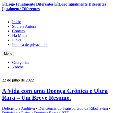
Igualmente Diferentes
Início
Sobre a Autora
Contato
Na Mídia
Links
Política de privacidade
Menu
Categorias
Vídeos
22 de julho de 2022
A Vida com uma Doença Crônica e Ultra
Rara – Um Breve Resumo.
Deficiência Auditiva
•
Deficiência do Transportado da Riboflavina
•
Deficiencia Fisica
•
Doenças Raras
•
RTD