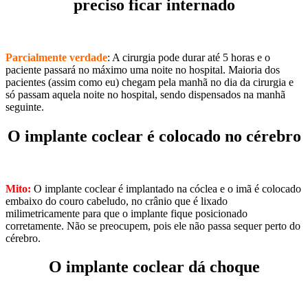
preciso ficar internado
​Parcialmente verdade
: A cirurgia pode durar até 5 horas e o
paciente passará no máximo uma noite no hospital. Maioria dos
pacientes (assim como eu) chegam pela manhã no dia da cirurgia e
só passam aquela noite no hospital, sendo dispensados na manhã
seguinte.
O implante coclear é colocado no cérebro
​Mito:
O implante coclear é implantado na cóclea e o imã é colocado
embaixo do couro cabeludo, no crânio que é lixado
milimetricamente para que o implante fique posicionado
corretamente. Não se preocupem, pois ele não passa sequer perto do
cérebro.
O implante coclear dá choque