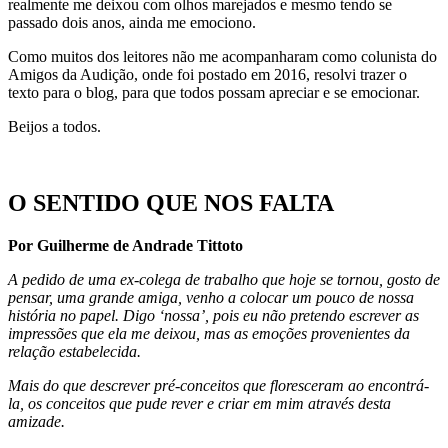
realmente me deixou com olhos marejados e mesmo tendo se
passado dois anos, ainda me emociono.
Como muitos dos leitores não me acompanharam como colunista do
Amigos da Audição, onde foi postado em 2016, resolvi trazer o
texto para o blog, para que todos possam apreciar e se emocionar.
Beijos a todos.
O SENTIDO QUE NOS FALTA
Por Guilherme de Andrade Tittoto
A pedido de uma ex-colega de trabalho que hoje se tornou, gosto de
pensar, uma grande amiga, venho a colocar um pouco de nossa
história no papel. Digo ‘nossa’, pois eu não pretendo escrever as
impressões que ela me deixou, mas as emoções provenientes da
relação estabelecida.
Mais do que descrever pré-conceitos que floresceram ao encontrá-
la, os conceitos que pude rever e criar em mim através desta
amizade.