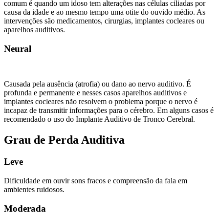
comum é quando um idoso tem alterações nas células ciliadas por
causa da idade e ao mesmo tempo uma otite do ouvido médio. As
intervenções são medicamentos, cirurgias, implantes cocleares ou
aparelhos auditivos.
Neural
Causada pela ausência (atrofia) ou dano ao nervo auditivo. É
profunda e permanente e nesses casos aparelhos auditivos e
implantes cocleares não resolvem o problema porque o nervo é
incapaz de transmitir informações para o cérebro. Em alguns casos é
recomendado o uso do Implante Auditivo de Tronco Cerebral.
Grau de Perda Auditiva
Leve
Dificuldade em ouvir sons fracos e compreensão da fala em
ambientes ruidosos.
Moderada