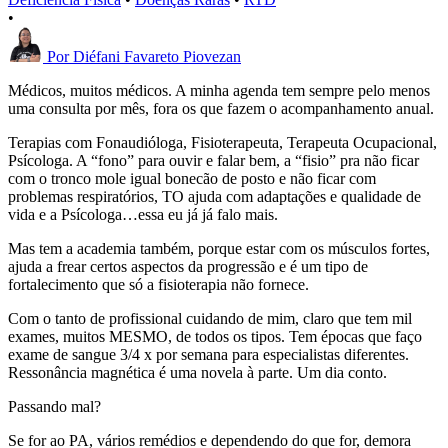
•
Por
Diéfani Favareto Piovezan
Médicos, muitos médicos. A minha agenda tem sempre pelo menos
uma consulta por mês, fora os que fazem o acompanhamento anual.
Terapias com Fonaudióloga, Fisioterapeuta, Terapeuta Ocupacional,
Psícologa. A “fono” para ouvir e falar bem, a “fisio” pra não ficar
com o tronco mole igual bonecão de posto e não ficar com
problemas respiratórios, TO ajuda com adaptações e qualidade de
vida e a Psícologa…essa eu já já falo mais.
Mas tem a academia também, porque estar com os músculos fortes,
ajuda a frear certos aspectos da progressão e é um tipo de
fortalecimento que só a fisioterapia não fornece.
Com o tanto de profissional cuidando de mim, claro que tem mil
exames, muitos MESMO, de todos os tipos. Tem épocas que faço
exame de sangue 3/4 x por semana para especialistas diferentes.
Ressonância magnética é uma novela à parte. Um dia conto.
Passando mal?
Se for ao PA, vários remédios e dependendo do que for, demora