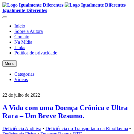
Igualmente Diferentes
Início
Sobre a Autora
Contato
Na Mídia
Links
Política de privacidade
Menu
Categorias
Vídeos
22 de julho de 2022
A Vida com uma Doença Crônica e Ultra
Rara – Um Breve Resumo.
Deficiência Auditiva
•
Deficiência do Transportado da Riboflavina
•
Deficiencia Fisica
•
Doenças Raras
•
RTD