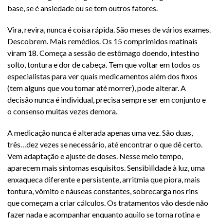
base, se é ansiedade ou se tem outros fatores.
Vira, revira, nunca é coisa rápida. São meses de vários exames.
Descobrem. Mais remédios. Os 15 comprimidos matinais
viram 18. Começa a sessão de estômago doendo, intestino
solto, tontura e dor de cabeça. Tem que voltar em todos os
especialistas para ver quais medicamentos além dos fixos
(tem alguns que vou tomar até morrer), pode alterar. A
decisão nunca é individual, precisa sempre ser em conjunto e
o consenso muitas vezes demora.
A medicação nunca é alterada apenas uma vez. São duas,
três…dez vezes se necessário, até encontrar o que dê certo.
Vem adaptação e ajuste de doses. Nesse meio tempo,
aparecem mais sintomas esquisitos. Sensibilidade à luz, uma
enxaqueca diferente e persistente, arritmia que piora, mais
tontura, vômito e náuseas constantes, sobrecarga nos rins
que começam a criar cálculos. Os tratamentos vão desde não
fazer nada e acompanhar enquanto aquilo se torna rotina e