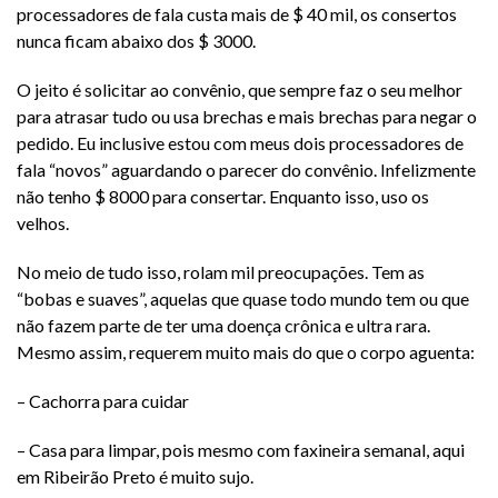
processadores de fala custa mais de $ 40 mil, os consertos
nunca ficam abaixo dos $ 3000.
O jeito é solicitar ao convênio, que sempre faz o seu melhor
para atrasar tudo ou usa brechas e mais brechas para negar o
pedido. Eu inclusive estou com meus dois processadores de
fala “novos” aguardando o parecer do convênio. Infelizmente
não tenho $ 8000 para consertar. Enquanto isso, uso os
velhos.
No meio de tudo isso, rolam mil preocupações. Tem as
“bobas e suaves”, aquelas que quase todo mundo tem ou que
não fazem parte de ter uma doença crônica e ultra rara.
Mesmo assim, requerem muito mais do que o corpo aguenta:
– Cachorra para cuidar
– Casa para limpar, pois mesmo com faxineira semanal, aqui
em Ribeirão Preto é muito sujo.