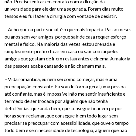
não. Precisei entrar em contato com a direção da
universidade para ele dar uma segurada. Foram dias muito
tensos e eu fui fazer a cirurgia com vontade de desistir.
– Acho que na parte social, é o que mais impacta. Passo meses
ou anos sem ver amigos, porque sair de casa requer esforço
mental e físico. Na maioria das vezes, estou drenada e
simplesmente prefiro ficar em casa ou sair com aqueles
amigos que gostam de ir em restaurantes e cinema. A maioria
das pessoas acaba cansando e não chamam mais.
– Vida romântica, eu nem sei como começar, mas é uma
preocupação constante. Eu sou de forma geral, uma pessoa
até confiante, mas é impossível não me sentir insuficiente e
ter medo de ser trocada por alguém que não tenha
deficiências, que anda bem, que consegue ficar em pé por
horas sem reclamar, que consegue ir em todo lugar sem
precisar se preocupar com acessibilidade, que ouve o tempo
todo bem e sem necessidade de tecnologia, alguém que não