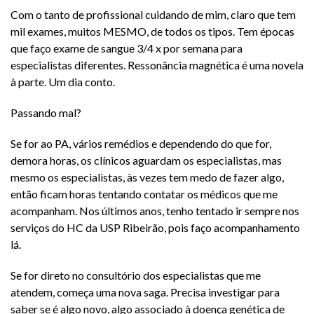
Com o tanto de profissional cuidando de mim, claro que tem
mil exames, muitos MESMO, de todos os tipos. Tem épocas
que faço exame de sangue 3/4 x por semana para
especialistas diferentes. Ressonância magnética é uma novela
à parte. Um dia conto.
Passando mal?
Se for ao PA, vários remédios e dependendo do que for,
demora horas, os clínicos aguardam os especialistas, mas
mesmo os especialistas, às vezes tem medo de fazer algo,
então ficam horas tentando contatar os médicos que me
acompanham. Nos últimos anos, tenho tentado ir sempre nos
serviços do HC da USP Ribeirão, pois faço acompanhamento
lá.
Se for direto no consultório dos especialistas que me
atendem, começa uma nova saga. Precisa investigar para
saber se é algo novo, algo associado à doença genética de