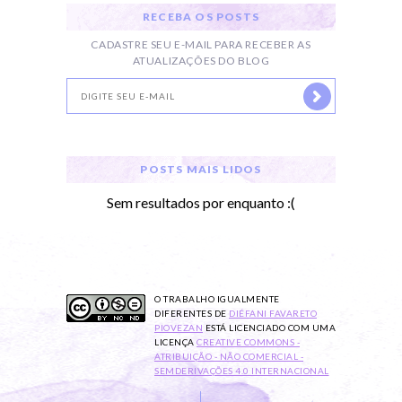
RECEBA OS POSTS
CADASTRE SEU E-MAIL PARA RECEBER AS
ATUALIZAÇÕES DO BLOG
POSTS MAIS LIDOS
Sem resultados por enquanto :(
O TRABALHO
IGUALMENTE
DIFERENTES
DE
DIÉFANI FAVARETO
PIOVEZAN
ESTÁ LICENCIADO COM UMA
LICENÇA
CREATIVE COMMONS -
ATRIBUIÇÃO - NÃO COMERCIAL -
SEMDERIVAÇÕES 4.0 INTERNACIONAL