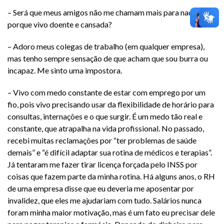
– Será que meus amigos não me chamam mais para nada
porque vivo doente e cansada?
– Adoro meus colegas de trabalho (em qualquer empresa),
mas tenho sempre sensação de que acham que sou burra ou
incapaz. Me sinto uma impostora.
– Vivo com medo constante de estar com emprego por um
fio, pois vivo precisando usar da flexibilidade de horário para
consultas, internações e o que surgir. É um medo tão real e
constante, que atrapalha na vida profissional. No passado,
recebi muitas reclamações por “ter problemas de saúde
demais” e “é difícil adaptar sua rotina de médicos e terapias”.
Já tentaram me fazer tirar licença forçada pelo INSS por
coisas que fazem parte da minha rotina. Há alguns anos, o RH
de uma empresa disse que eu deveria me aposentar por
invalidez, que eles me ajudariam com tudo. Salários nunca
foram minha maior motivação, mas é um fato eu precisar dele