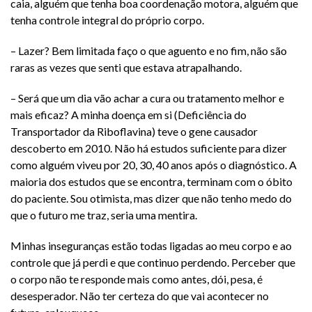
caia, alguém que tenha boa coordenação motora, alguém que
tenha controle integral do próprio corpo.
– Lazer? Bem limitada faço o que aguento e no fim, não são
raras as vezes que senti que estava atrapalhando.
– Será que um dia vão achar a cura ou tratamento melhor e
mais eficaz? A minha doença em si (Deficiência do
Transportador da Riboflavina) teve o gene causador
descoberto em 2010. Não há estudos suficiente para dizer
como alguém viveu por 20, 30, 40 anos após o diagnóstico. A
maioria dos estudos que se encontra, terminam com o óbito
do paciente. Sou otimista, mas dizer que não tenho medo do
que o futuro me traz, seria uma mentira.
Minhas inseguranças estão todas ligadas ao meu corpo e ao
controle que já perdi e que continuo perdendo. Perceber que
o corpo não te responde mais como antes, dói, pesa, é
desesperador. Não ter certeza do que vai acontecer no