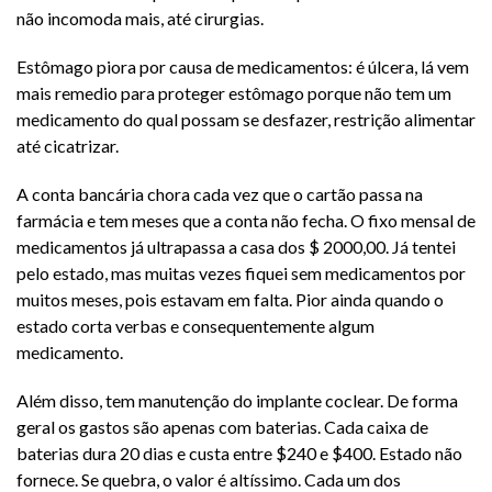
não incomoda mais, até cirurgias.
Estômago piora por causa de medicamentos: é úlcera, lá vem
mais remedio para proteger estômago porque não tem um
medicamento do qual possam se desfazer, restrição alimentar
até cicatrizar.
A conta bancária chora cada vez que o cartão passa na
farmácia e tem meses que a conta não fecha. O fixo mensal de
medicamentos já ultrapassa a casa dos $ 2000,00. Já tentei
pelo estado, mas muitas vezes fiquei sem medicamentos por
muitos meses, pois estavam em falta. Pior ainda quando o
estado corta verbas e consequentemente algum
medicamento.
Além disso, tem manutenção do implante coclear. De forma
geral os gastos são apenas com baterias. Cada caixa de
baterias dura 20 dias e custa entre $240 e $400. Estado não
fornece. Se quebra, o valor é altíssimo. Cada um dos