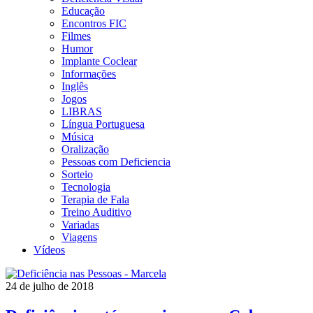
Educação
Encontros FIC
Filmes
Humor
Implante Coclear
Informações
Inglês
Jogos
LIBRAS
Língua Portuguesa
Música
Oralização
Pessoas com Deficiencia
Sorteio
Tecnologia
Terapia de Fala
Treino Auditivo
Variadas
Viagens
Vídeos
24 de julho de 2018