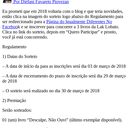
Por
Diéfani Favareto Piovezan
Eu prometi que em 2018 voltaria com o blog e que teria novidades,
então clica na imagem do sorteio logo abaixo do Regulamento para
ser redirecionado para a
Página do Igualmente Diferentes No
Faceboo
k e se inscrever para concorrer a 3 livros da Lak Lobato.
Clica no link do sorteio, depois em “Quero Participar” e pronto,
você já está concorrendo.
Regulamento
1) Datas do Sorteio
– A data de início da para as inscrições será dia 03 de março de 2018
– A data de encerramento do prazo de inscrição será dia 29 de março
de 2018
– O sorteio será realizado no dia 30 de março de 2018
2) Premiação
Serão sorteados:
01 (um) livro “Desculpe, Não Ouvi” (último exemplar disponível).