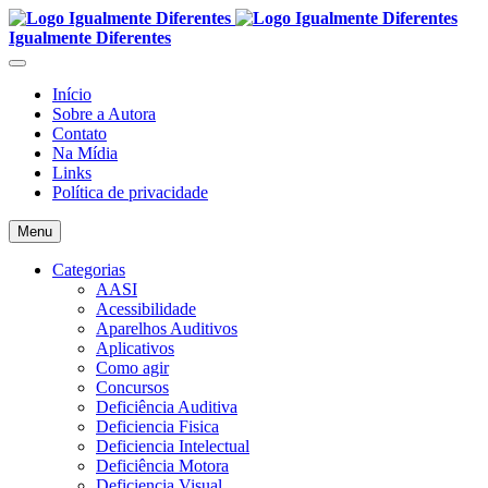
Igualmente Diferentes
Início
Sobre a Autora
Contato
Na Mídia
Links
Política de privacidade
Menu
Categorias
AASI
Acessibilidade
Aparelhos Auditivos
Aplicativos
Como agir
Concursos
Deficiência Auditiva
Deficiencia Fisica
Deficiencia Intelectual
Deficiência Motora
Deficiencia Visual