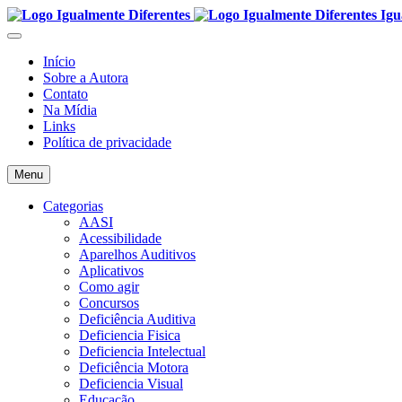
Igu
Início
Sobre a Autora
Contato
Na Mídia
Links
Política de privacidade
Menu
Categorias
AASI
Acessibilidade
Aparelhos Auditivos
Aplicativos
Como agir
Concursos
Deficiência Auditiva
Deficiencia Fisica
Deficiencia Intelectual
Deficiência Motora
Deficiencia Visual
Educação