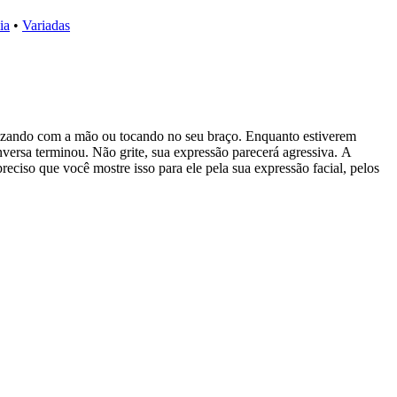
ia
•
Variadas
alizando com a mão ou tocando no seu braço. Enquanto estiverem
onversa terminou. Não grite, sua expressão parecerá agressiva. A
ciso que você mostre isso para ele pela sua expressão facial, pelos