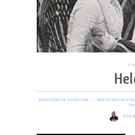
1 
Hel
•
DEFICIÊNCIA AUDITIVA
DEFICIENCIA VIS
FA
•
POR