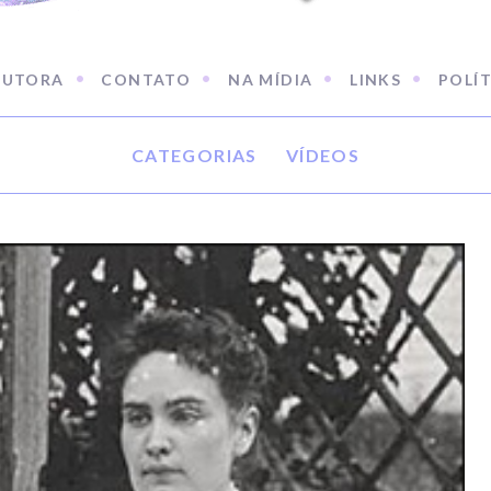
AUTORA
CONTATO
NA MÍDIA
LINKS
POLÍT
CATEGORIAS
VÍDEOS