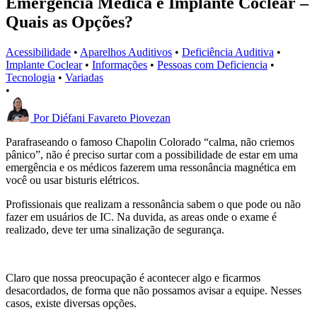
Emergência Médica e Implante Coclear –
Quais as Opções?
Acessibilidade
•
Aparelhos Auditivos
•
Deficiência Auditiva
•
Implante Coclear
•
Informações
•
Pessoas com Deficiencia
•
Tecnologia
•
Variadas
•
Por
Diéfani Favareto Piovezan
Parafraseando o famoso Chapolin Colorado “calma, não criemos
pânico”, não é preciso surtar com a possibilidade de estar em uma
emergência e os médicos fazerem uma ressonância magnética em
você ou usar bisturis elétricos.
Profissionais que realizam a ressonância sabem o que pode ou não
fazer em usuários de IC. Na duvida, as areas onde o exame é
realizado, deve ter uma sinalização de segurança.
Claro que nossa preocupação é acontecer algo e ficarmos
desacordados, de forma que não possamos avisar a equipe. Nesses
casos, existe diversas opções.