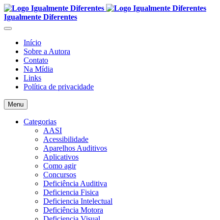
Igualmente Diferentes
Início
Sobre a Autora
Contato
Na Mídia
Links
Política de privacidade
Menu
Categorias
AASI
Acessibilidade
Aparelhos Auditivos
Aplicativos
Como agir
Concursos
Deficiência Auditiva
Deficiencia Fisica
Deficiencia Intelectual
Deficiência Motora
Deficiencia Visual