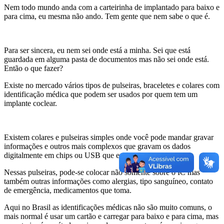
Nem todo mundo anda com a carteirinha de implantado para baixo e
para cima, eu mesma não ando. Tem gente que nem sabe o que é.
Para ser sincera, eu nem sei onde está a minha. Sei que está
guardada em alguma pasta de documentos mas não sei onde está.
Então o que fazer?
Existe no mercado vários tipos de pulseiras, braceletes e colares com
identificação médica que podem ser usados por quem tem um
implante coclear.
Existem colares e pulseiras simples onde você pode mandar gravar
informações e outros mais complexos que gravam os dados
digitalmente em chips ou USB que estão acoplados.
Nessas pulseiras, pode-se colocar não somente sobre o IC mas
também outras informações como alergias, tipo sanguíneo, contato
de emergência, medicamentos que toma.
Aqui no Brasil as identificações médicas não são muito comuns, o
mais normal é usar um cartão e carregar para baixo e para cima, mas