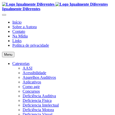
Igualmente Diferentes
Início
Sobre a Autora
Contato
Na Mídia
Links
Política de privacidade
Menu
Categorias
AASI
Acessibilidade
Aparelhos Auditivos
Aplicativos
Como agir
Concursos
Deficiência Auditiva
Deficiencia Fisica
Deficiencia Intelectual
Deficiência Motora
Deficiencia Visual