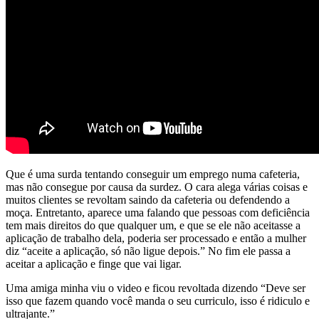
Que é uma surda tentando conseguir um emprego numa cafeteria,
mas não consegue por causa da surdez. O cara alega várias coisas e
muitos clientes se revoltam saindo da cafeteria ou defendendo a
moça. Entretanto, aparece uma falando que pessoas com deficiência
tem mais direitos do que qualquer um, e que se ele não aceitasse a
aplicação de trabalho dela, poderia ser processado e então a mulher
diz “aceite a aplicação, só não ligue depois.” No fim ele passa a
aceitar a aplicação e finge que vai ligar.
Uma amiga minha viu o video e ficou revoltada dizendo “Deve ser
isso que fazem quando você manda o seu curriculo, isso é ridiculo e
ultrajante.”