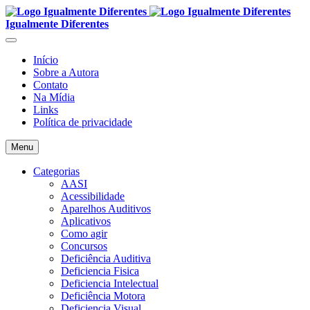
Igualmente Diferentes
Início
Sobre a Autora
Contato
Na Mídia
Links
Política de privacidade
Menu
Categorias
AASI
Acessibilidade
Aparelhos Auditivos
Aplicativos
Como agir
Concursos
Deficiência Auditiva
Deficiencia Fisica
Deficiencia Intelectual
Deficiência Motora
Deficiencia Visual