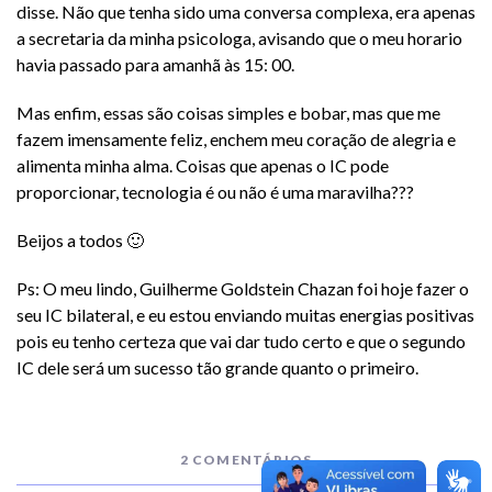
disse. Não que tenha sido uma conversa complexa, era apenas
a secretaria da minha psicologa, avisando que o meu horario
havia passado para amanhã às 15: 00.
Mas enfim, essas são coisas simples e bobar, mas que me
fazem imensamente feliz, enchem meu coração de alegria e
alimenta minha alma. Coisas que apenas o IC pode
proporcionar, tecnologia é ou não é uma maravilha???
Beijos a todos 🙂
Ps: O meu lindo, Guilherme Goldstein Chazan foi hoje fazer o
seu IC bilateral, e eu estou enviando muitas energias positivas
pois eu tenho certeza que vai dar tudo certo e que o segundo
IC dele será um sucesso tão grande quanto o primeiro.
2 COMENTÁRIOS