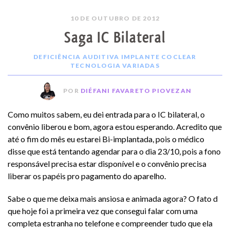
10 DE OUTUBRO DE 2012
Saga IC Bilateral
DEFICIÊNCIA AUDITIVA
IMPLANTE COCLEAR
TECNOLOGIA
VARIADAS
POR
DIÉFANI FAVARETO PIOVEZAN
Como muitos sabem, eu dei entrada para o IC bilateral, o
convênio liberou e bom, agora estou esperando. Acredito que
até o fim do mês eu estarei Bi-implantada, pois o médico
disse que está tentando agendar para o dia 23/10, pois a fono
responsável precisa estar disponível e o convênio precisa
liberar os papéis pro pagamento do aparelho.
Sabe o que me deixa mais ansiosa e animada agora? O fato d
que hoje foi a primeira vez que consegui falar com uma
completa estranha no telefone e compreender tudo que ela