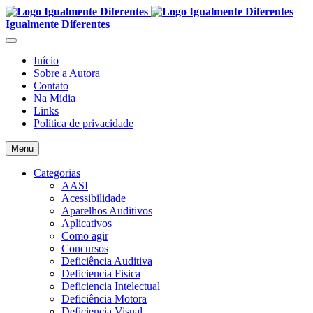
Igualmente Diferentes
Início
Sobre a Autora
Contato
Na Mídia
Links
Política de privacidade
Menu
Categorias
AASI
Acessibilidade
Aparelhos Auditivos
Aplicativos
Como agir
Concursos
Deficiência Auditiva
Deficiencia Fisica
Deficiencia Intelectual
Deficiência Motora
Deficiencia Visual