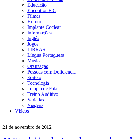
Educação
Encontros FIC
Filmes
Humor
Implante Coclear
Informações
Inglês
Jogos
LIBRAS
Língua Portuguesa
Música
Oralização
Pessoas com Deficiencia
Sorteio
Tecnologia
Terapia de Fala
Treino Auditivo
Variadas
Viagens
Vídeos
21 de novembro de 2012