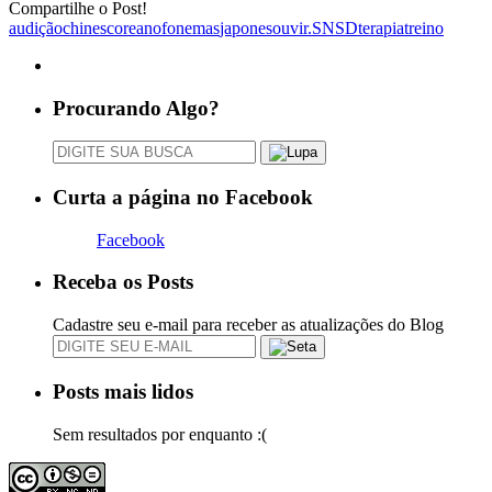
Compartilhe o Post!
audição
chines
coreano
fonemas
japones
ouvir.
SNSD
terapia
treino
Procurando Algo?
Curta a página no Facebook
Facebook
Receba os Posts
Cadastre seu e-mail para receber as atualizações do Blog
Posts mais lidos
Sem resultados por enquanto :(