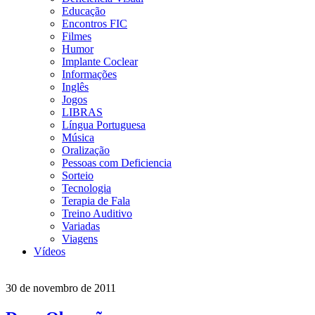
Educação
Encontros FIC
Filmes
Humor
Implante Coclear
Informações
Inglês
Jogos
LIBRAS
Língua Portuguesa
Música
Oralização
Pessoas com Deficiencia
Sorteio
Tecnologia
Terapia de Fala
Treino Auditivo
Variadas
Viagens
Vídeos
30 de novembro de 2011