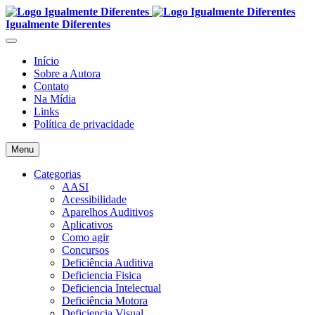
Igualmente Diferentes
Início
Sobre a Autora
Contato
Na Mídia
Links
Política de privacidade
Menu
Categorias
AASI
Acessibilidade
Aparelhos Auditivos
Aplicativos
Como agir
Concursos
Deficiência Auditiva
Deficiencia Fisica
Deficiencia Intelectual
Deficiência Motora
Deficiencia Visual