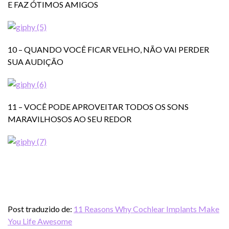
E FAZ ÓTIMOS AMIGOS
10 – QUANDO VOCÊ FICAR VELHO, NÃO VAI PERDER
SUA AUDIÇÃO
11 – VOCÊ PODE APROVEITAR TODOS OS SONS
MARAVILHOSOS AO SEU REDOR
Post traduzido de:
11 Reasons Why Cochlear Implants Make
You Life Awesome