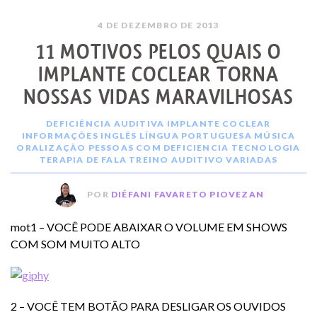
4 DE DEZEMBRO DE 2013
11 MOTIVOS PELOS QUAIS O
IMPLANTE COCLEAR TORNA
NOSSAS VIDAS MARAVILHOSAS
DEFICIÊNCIA AUDITIVA
IMPLANTE COCLEAR
INFORMAÇÕES
INGLÊS
LÍNGUA PORTUGUESA
MÚSICA
ORALIZAÇÃO
PESSOAS COM DEFICIENCIA
TECNOLOGIA
TERAPIA DE FALA
TREINO AUDITIVO
VARIADAS
POR
DIÉFANI FAVARETO PIOVEZAN
mot1 – VOCÊ PODE ABAIXAR O VOLUME EM SHOWS
COM SOM MUITO ALTO
2 – VOCÊ TEM BOTÃO PARA DESLIGAR OS OUVIDOS