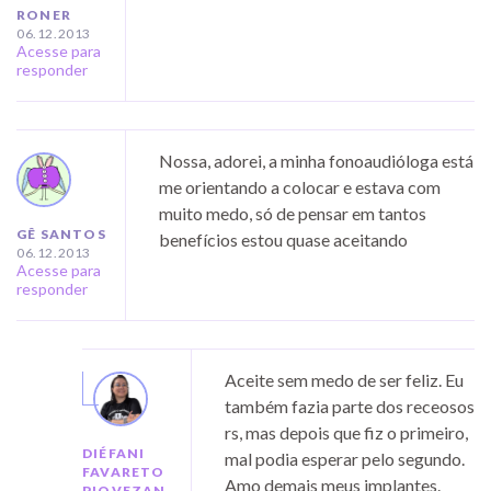
RONER
06.12.2013
Acesse para
responder
Nossa, adorei, a minha fonoaudióloga está
me orientando a colocar e estava com
muito medo, só de pensar em tantos
GÊ SANTOS
benefícios estou quase aceitando
06.12.2013
Acesse para
responder
Aceite sem medo de ser feliz. Eu
também fazia parte dos receosos
rs, mas depois que fiz o primeiro,
DIÉFANI
mal podia esperar pelo segundo.
FAVARETO
Amo demais meus implantes.
PIOVEZAN