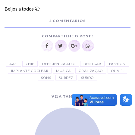
Beijos a todos 🙂
4 COMENTÁRIOS
COMPARTILHE O POST!
AASI
CHIP
DEFICIÊNCIA AUDI
DESLIGAR
FASHION
IMPLANTE COCLEAR
MÚSICA
ORALIZAÇÃO
OUVIR.
SONS
SURDEZ
SURDO
VEJA TAMBÉM!