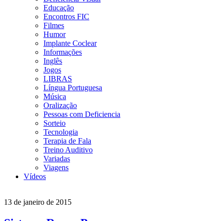
Educação
Encontros FIC
Filmes
Humor
Implante Coclear
Informações
Inglês
Jogos
LIBRAS
Língua Portuguesa
Música
Oralização
Pessoas com Deficiencia
Sorteio
Tecnologia
Terapia de Fala
Treino Auditivo
Variadas
Viagens
Vídeos
13 de janeiro de 2015