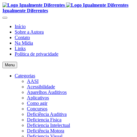
Igualmente Diferentes
Início
Sobre a Autora
Contato
Na Mídia
Links
Política de privacidade
Menu
Categorias
AASI
Acessibilidade
Aparelhos Auditivos
Aplicativos
Como agir
Concursos
Deficiência Auditiva
Deficiencia Fisica
Deficiencia Intelectual
Deficiência Motora
Deficiencia Visual