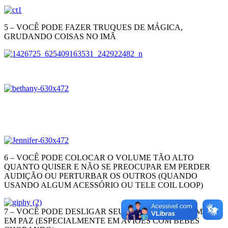
5 – VOCÊ PODE FAZER TRUQUES DE MÁGICA,
GRUDANDO COISAS NO IMÃ
6 – VOCÊ PODE COLOCAR O VOLUME TÃO ALTO
QUANTO QUISER E NÃO SE PREOCUPAR EM PERDER
AUDIÇÃO OU PERTURBAR OS OUTROS (QUANDO
USANDO ALGUM ACESSÓRIO OU TELE COIL LOOP)
7 – VOCÊ PODE DESLIGAR SEUS OUVIDOS E DORMIR
EM PAZ (ESPECIALMENTE EM AVIÕES COM BEBÊS