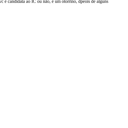
vc é candidata ao IC ou não, é um otorrino, dpeois de alguns