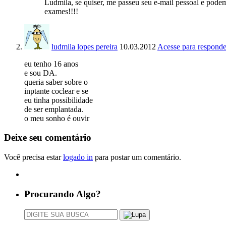
Ludmila, se quiser, me passeu seu e-mail pessoal e podem
exames!!!!
ludmila lopes pereira
10.03.2012
Acesse para responde
eu tenho 16 anos
e sou DA.
queria saber sobre o
inptante coclear e se
eu tinha possibilidade
de ser emplantada.
o meu sonho é ouvir
Deixe seu comentário
Você precisa estar
logado in
para postar um comentário.
Procurando Algo?