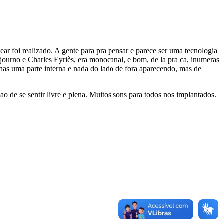
ar foi realizado. A gente para pra pensar e parece ser uma tecnologia
journo e Charles Eyriès, era monocanal, e bom, de la pra ca, inumeras
as uma parte interna e nada do lado de fora aparecendo, mas de
de se sentir livre e plena. Muitos sons para todos nos implantados.