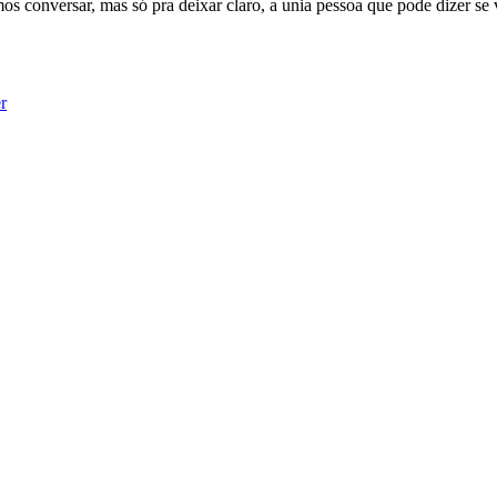
os conversar, mas só pra deixar claro, a unia pessoa que pode dizer se 
r