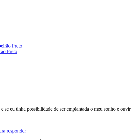
rão Preto
 e se eu tinha possibilidade de ser emplantada o meu sonho e ouvir
ara responder