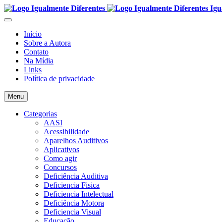
Igu
Início
Sobre a Autora
Contato
Na Mídia
Links
Política de privacidade
Menu
Categorias
AASI
Acessibilidade
Aparelhos Auditivos
Aplicativos
Como agir
Concursos
Deficiência Auditiva
Deficiencia Fisica
Deficiencia Intelectual
Deficiência Motora
Deficiencia Visual
Educação