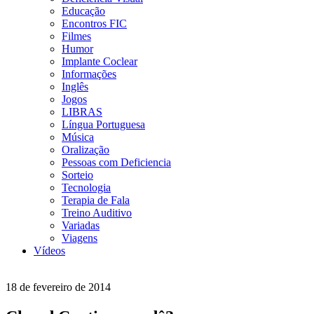
Educação
Encontros FIC
Filmes
Humor
Implante Coclear
Informações
Inglês
Jogos
LIBRAS
Língua Portuguesa
Música
Oralização
Pessoas com Deficiencia
Sorteio
Tecnologia
Terapia de Fala
Treino Auditivo
Variadas
Viagens
Vídeos
18 de fevereiro de 2014