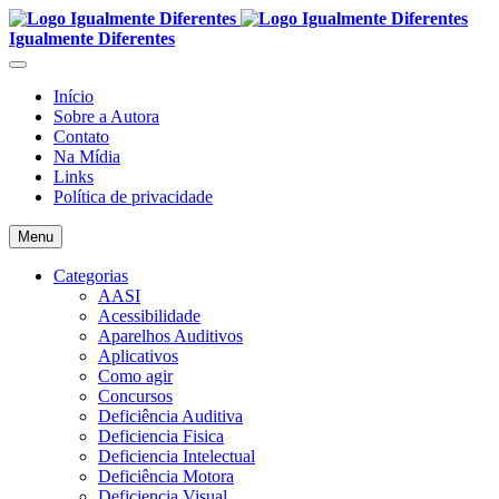
Igualmente Diferentes
Início
Sobre a Autora
Contato
Na Mídia
Links
Política de privacidade
Menu
Categorias
AASI
Acessibilidade
Aparelhos Auditivos
Aplicativos
Como agir
Concursos
Deficiência Auditiva
Deficiencia Fisica
Deficiencia Intelectual
Deficiência Motora
Deficiencia Visual