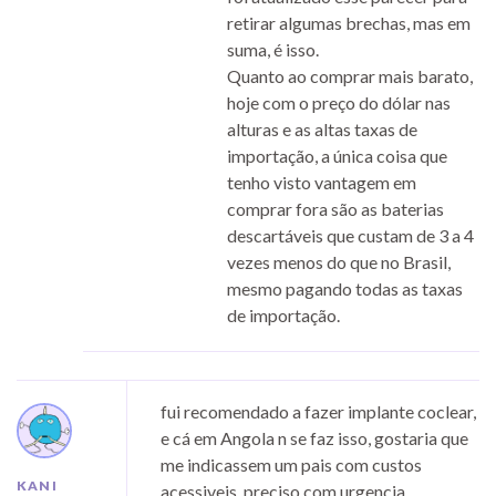
retirar algumas brechas, mas em
suma, é isso.
Quanto ao comprar mais barato,
hoje com o preço do dólar nas
alturas e as altas taxas de
importação, a única coisa que
tenho visto vantagem em
comprar fora são as baterias
descartáveis que custam de 3 a 4
vezes menos do que no Brasil,
mesmo pagando todas as taxas
de importação.
fui recomendado a fazer implante coclear,
e cá em Angola n se faz isso, gostaria que
me indicassem um pais com custos
KANI
acessiveis, preciso com urgencia