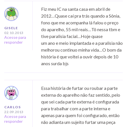
Fiz meu IC na santa casa em abril de
2012…Quase caí pra trás quando a Sônia,
fono que me acompanha lá falou o preço
GISELE
do aparelho, 55 mil reais…Tô nessa tbm e
02.10.2013
tive paralisia facial…Hoje quase
Acesse para
responder
um ano e meio implantada e a paralisia não
melhorou continuo minha vida…O bom da
história é que voltei a ouvir depois de 10
anos surda bjs
Essa história de furtar ou roubar a parte
externa do aparelho não faz sentido, pelo
que sei cada parte externa é configurada
CARLOS
para trabalhar com a parte interna e
22.09.2013
apenas para quem foi configurado, então
Acesse para
responder
não adianta um sujeito furtar uma peça