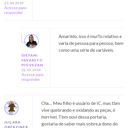
25.04.2019
Acesse para
responder
Amarildo, isso é muiTo relativo e
varia de pessoa para pessoa, bem
como uma série de variáveis.
DIÉFANI
FAVARETO
PIOVEZAN
02.07.2019
Acesse para
responder
Ola… Meu filho é usuário de IC, mas tbm
vive quebrando e oxidando as peças, é
horrível. Tbm ouvi dessa portaria,
JUÇARA
gostaria de saber mais sobre.a dono do
OBERZINER