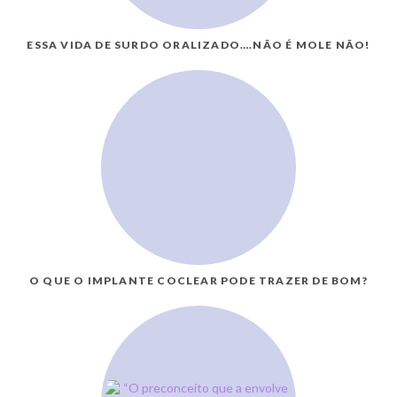
ESSA VIDA DE SURDO ORALIZADO….NÃO É MOLE NÃO!
O QUE O IMPLANTE COCLEAR PODE TRAZER DE BOM?