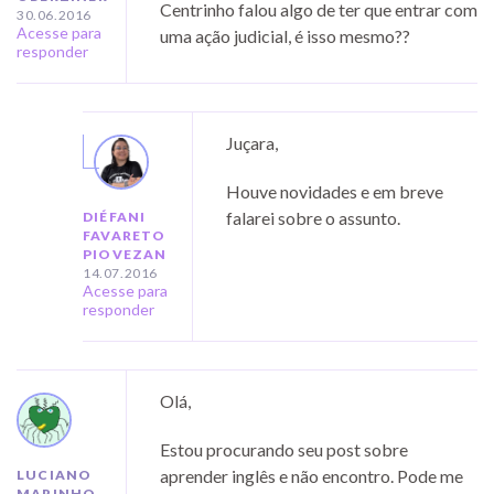
Centrinho falou algo de ter que entrar com
30.06.2016
Acesse para
uma ação judicial, é isso mesmo??
responder
Juçara,
Houve novidades e em breve
falarei sobre o assunto.
DIÉFANI
FAVARETO
PIOVEZAN
14.07.2016
Acesse para
responder
Olá,
Estou procurando seu post sobre
aprender inglês e não encontro. Pode me
LUCIANO
MARINHO