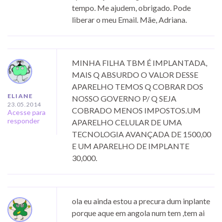
tempo. Me ajudem, obrigado. Pode
liberar o meu Email. Mãe, Adriana.
MINHA FILHA TBM É IMPLANTADA,
MAIS Q ABSURDO O VALOR DESSE
APARELHO TEMOS Q COBRAR DOS
ELIANE
NOSSO GOVERNO P/ Q SEJA
23.05.2014
COBRADO MENOS IMPOSTOS.UM
Acesse para
responder
APARELHO CELULAR DE UMA
TECNOLOGIA AVANÇADA DE 1500,00
E UM APARELHO DE IMPLANTE
30,000.
ola eu ainda estou a precura dum inplante
porque aque em angola num tem ,tem ai