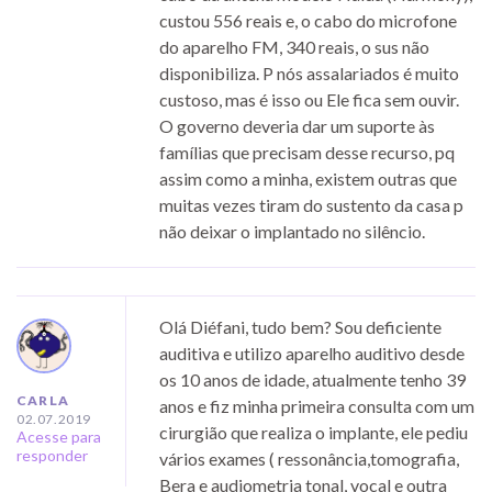
custou 556 reais e, o cabo do microfone
do aparelho FM, 340 reais, o sus não
disponibiliza. P nós assalariados é muito
custoso, mas é isso ou Ele fica sem ouvir.
O governo deveria dar um suporte às
famílias que precisam desse recurso, pq
assim como a minha, existem outras que
muitas vezes tiram do sustento da casa p
não deixar o implantado no silêncio.
Olá Diéfani, tudo bem? Sou deficiente
auditiva e utilizo aparelho auditivo desde
os 10 anos de idade, atualmente tenho 39
CARLA
anos e fiz minha primeira consulta com um
02.07.2019
cirurgião que realiza o implante, ele pediu
Acesse para
responder
vários exames ( ressonância,tomografia,
Bera e audiometria tonal, vocal e outra