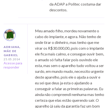
da ADAP a Politec costuma dar
descontos.
Meu amado filho, mordeu novamente o
cabo do implante, e agora. Não tenho de
onde tirar o dinheiro, mas tenho que me
ADRIANA,
virar os R$30.000,00, pois com o implante
MÃE DE
ele fica mais calmo, e consegue ouvir bem,
GABRIEL
25.05.2014
o amado só falta falar pois ouvindo ele
Acesse para
esta, mas sem o aparelho tudo voltou a ser
responder
surdo, em mundo mudo, necessito urgente
deste aparelho, pois ele o ajuda a ouvir e
eu sei que deus ja esta o ajudando a
conseguir a falar as primeiras palavras. Eu
ainda não compreendi nenhuma mas tenho
certeza que elas estão querendo sair. O
aparelho já saiu da garantia faz um bom