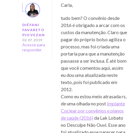
Carla,
tudo bem? O convênio desde
2016 é obrigado a arcar com os
DIÉFANI
FAVARETO
custos da manutenção. Claro que
PIOVEZAN
pagar do próprio bolso agiliza o
02.07.2019
Acesse para
processo, mas foi criada uma
responder
portaria para que a manutenção
passasse a ser inclusa. É até bom
que você comentou aqui, assim
eu dou uma atualizada neste
texto, pois foi publicado em
2012.
Como eu estou meio atrasada rs,
de uma olhada no post
Implante
Coclear por convênios e planos
de saúde (2016)
da Lak Lobato
no Desculpe Não Ouvi. Esse ano
foi atualizado esse parecer para