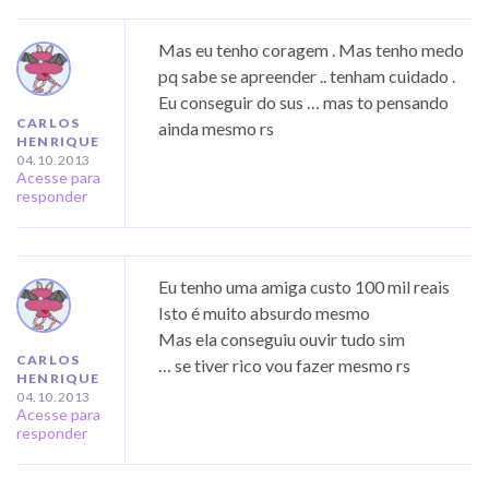
Mas eu tenho coragem . Mas tenho medo
pq sabe se apreender .. tenham cuidado .
Eu conseguir do sus … mas to pensando
CARLOS
ainda mesmo rs
HENRIQUE
04.10.2013
Acesse para
responder
Eu tenho uma amiga custo 100 mil reais
Isto é muito absurdo mesmo
Mas ela conseguiu ouvir tudo sim
CARLOS
… se tiver rico vou fazer mesmo rs
HENRIQUE
04.10.2013
Acesse para
responder