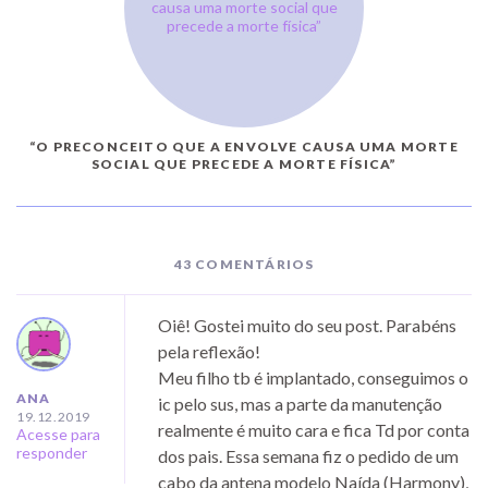
“O PRECONCEITO QUE A ENVOLVE CAUSA UMA MORTE
SOCIAL QUE PRECEDE A MORTE FÍSICA”
43 COMENTÁRIOS
Oiê! Gostei muito do seu post. Parabéns
pela reflexão!
Meu filho tb é implantado, conseguimos o
ANA
ic pelo sus, mas a parte da manutenção
19.12.2019
realmente é muito cara e fica Td por conta
Acesse para
responder
dos pais. Essa semana fiz o pedido de um
cabo da antena modelo Naída (Harmony),