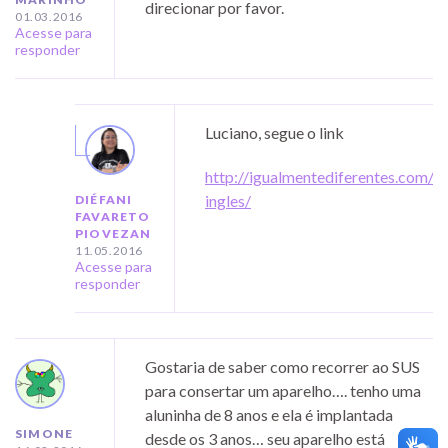
direcionar por favor.
01.03.2016
Acesse para
responder
Luciano, segue o link
http://igualmentediferentes.com/
ingles/
DIÉFANI
FAVARETO
PIOVEZAN
11.05.2016
Acesse para
responder
Gostaria de saber como recorrer ao SUS
para consertar um aparelho…. tenho uma
aluninha de 8 anos e ela é implantada
SIMONE
desde os 3 anos… seu aparelho está