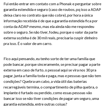
Fui então entrar em contato com a Phonak e perguntar sobre
garantia estendida e seguro (caso de roubos, pq isso a ADAP
deixa claro no contrato que não cobre), por hora a única
informação recebida é de que a garantia estendida fica por
conta da ADAP mesmo, mas ela ainda não me respondeu
sobre o seguro. Se não tiver, fodeu, porque o valor da parte
externa sozinha é de 30 mil reais, precisaria cuspir dinheiro
pra isso. É o valor de um carro.
Fico aqui pensando, eu tenho sorte de ter uma família que
pode bancar, porque sinceramente, se precisar pagar a parte
externa em caso de furto, o pessoal aqui se vira nos 30 pra
pagar, junta a família toda e paga, mas e pessoas que não tem
condições? Quebra um cabo, a vida útil das baterias
recarregáveis termina, o compartimento de pilha quebra, o
implante é furtado ou perdido, como essas pessoas vão
bancar isso se não tiver condições de pagar um seguro, uma
garantia estendida, entre outras coisas?