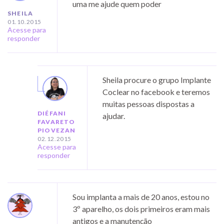
uma me ajude quem poder
SHEILA
01.10.2015
Acesse para
responder
Sheila procure o grupo Implante
Coclear no facebook e teremos
muitas pessoas dispostas a
DIÉFANI
ajudar.
FAVARETO
PIOVEZAN
02.12.2015
Acesse para
responder
Sou implanta a mais de 20 anos, estou no
3º aparelho, os dois primeiros eram mais
antigos e a manutenção