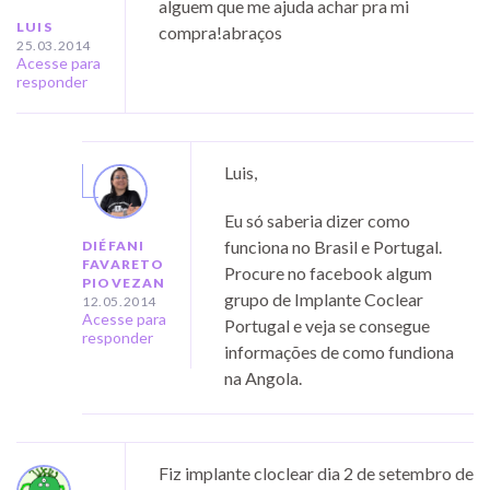
alguem que me ajuda achar pra mi
LUIS
compra!abraços
25.03.2014
Acesse para
responder
Luis,
Eu só saberia dizer como
funciona no Brasil e Portugal.
DIÉFANI
FAVARETO
Procure no facebook algum
PIOVEZAN
grupo de Implante Coclear
12.05.2014
Acesse para
Portugal e veja se consegue
responder
informações de como fundiona
na Angola.
Fiz implante cloclear dia 2 de setembro de