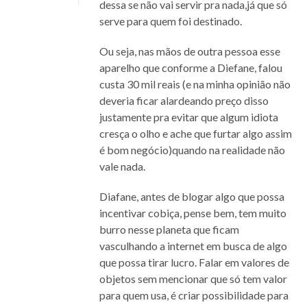
dessa se não vai servir pra nada,já que só
serve para quem foi destinado.
Ou seja, nas mãos de outra pessoa esse
aparelho que conforme a Diefane, falou
custa 30 mil reais (e na minha opinião não
deveria ficar alardeando preço disso
justamente pra evitar que algum idiota
cresça o olho e ache que furtar algo assim
é bom negócio)quando na realidade não
vale nada.
Diafane, antes de blogar algo que possa
incentivar cobiça, pense bem, tem muito
burro nesse planeta que ficam
vasculhando a internet em busca de algo
que possa tirar lucro. Falar em valores de
objetos sem mencionar que só tem valor
para quem usa, é criar possibilidade para