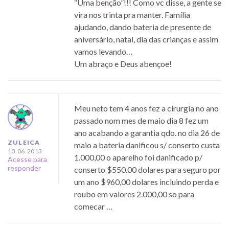
“Uma benção”!!! Como vc disse, a gente se
vira nos trinta pra manter. Família
ajudando, dando bateria de presente de
aniversário, natal, dia das crianças e assim
vamos levando…
Um abraço e Deus abençoe!
Meu neto tem 4 anos fez a cirurgia no ano
passado nom mes de maio dia 8 fez um
ano acabando a garantia qdo. no dia 26 de
ZULEICA
maio a bateria danificou s/ conserto custa
13.06.2013
1.000,00 o aparelho foi danificado p/
Acesse para
responder
conserto $550.00 dolares para seguro por
um ano $960,00 dolares incluindo perda e
roubo em valores 2.000,00 so para
comecar …