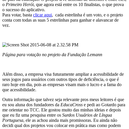
o
Primeiro Herói
, que agora está entre os 10 finalistas, o que prova
o sucesso do aplicativo.
Para votar, basta
clicar aqui
, cada estrelinha é um voto, e o projeto
conta com todas as suas 5 estrelinhas para ganhar e alavancar de
vez.
Página para votação no projeto da Fundação Lemann
Além disso, a empresa visa futuramente ampliar a acessibilidade de
seus jogos para usuários com outros tipos de deficiência, o que é
raro hoje em dia, pois as empresas visam mais o lucro e a fama do
que acessibilidade.
Outra informação que talvez seja relevante pros meus leitores é que
eu sou aluna dos fundadores da
EducaCross
e pedi ao Gotardo para
me orientar no TCC. Ele gostou muito das minhas ideias e depois
que eu fiz uma pesquisa entre os
Surdos Usuários de Língua
Portuguesa
, ele as achou ainda mais promissoras. Eu ainda não
decidi qual dos projetos vou colocar em prática mas como podem