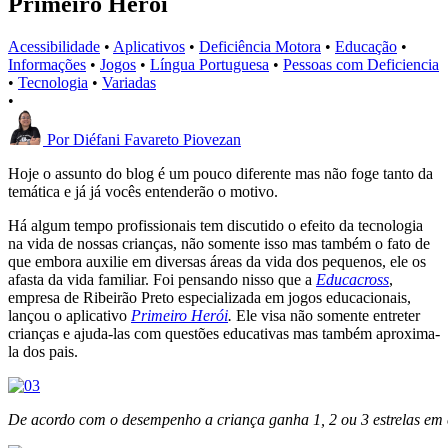
Primeiro Herói
Acessibilidade
•
Aplicativos
•
Deficiência Motora
•
Educação
•
Informações
•
Jogos
•
Língua Portuguesa
•
Pessoas com Deficiencia
•
Tecnologia
•
Variadas
•
Por
Diéfani Favareto Piovezan
Hoje o assunto do blog é um pouco diferente mas não foge tanto da
temática e já já vocês entenderão o motivo.
Há algum tempo profissionais tem discutido o efeito da tecnologia
na vida de nossas crianças, não somente isso mas também o fato de
que embora auxilie em diversas áreas da vida dos pequenos, ele os
afasta da vida familiar. Foi pensando nisso que a
Educacross
,
empresa de Ribeirão Preto especializada em jogos educacionais,
lançou o aplicativo
Primeiro Herói
.
Ele visa não somente entreter
crianças e ajuda-las com questões educativas mas também aproxima-
la dos pais.
De acordo com o desempenho a criança ganha 1, 2 ou 3 estrelas em 