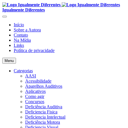
Igualmente Diferentes
Início
Sobre a Autora
Contato
Na Mídia
Links
Política de privacidade
Menu
Categorias
AASI
Acessibilidade
Aparelhos Auditivos
Aplicativos
Como agir
Concursos
Deficiência Auditiva
Deficiencia Fisica
Deficiencia Intelectual
Deficiência Motora
Deficiencia Visual