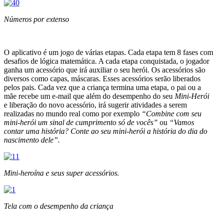
Números por extenso
O aplicativo é um jogo de várias etapas. Cada etapa tem 8 fases com
desafios de lógica matemática. A cada etapa conquistada, o jogador
ganha um acessório que irá auxiliar o seu herói. Os acessórios são
diversos como capas, máscaras. Esses acessórios serão liberados
pelos pais. Cada vez que a criança termina uma etapa, o pai ou a
mãe recebe um e-mail que além do desempenho do seu
Mini-Herói
e liberação do novo acessório, irá sugerir atividades a serem
realizadas no mundo real como por exemplo
“Combine com seu
mini-herói um sinal de cumprimento só de vocês”
ou
“Vamos
contar uma história? Conte ao seu mini-herói a história do dia do
nascimento dele”.
Mini-heroína e seus super acessórios.
Tela com o desempenho da criança