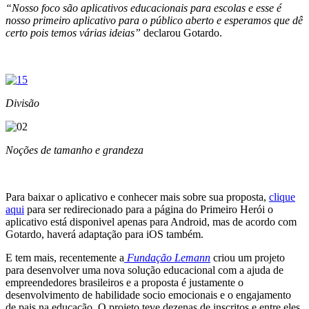
“Nosso foco são aplicativos educacionais para escolas e esse é
nosso primeiro aplicativo para o público aberto e esperamos que dê
certo pois temos várias ideias”
declarou Gotardo.
Divisão
Noções de tamanho e grandeza
Para baixar o aplicativo e conhecer mais sobre sua proposta,
clique
aqui
para ser redirecionado para a página do Primeiro Herói o
aplicativo está disponivel apenas para Android, mas de acordo com
Gotardo, haverá adaptação para iOS também.
E tem mais, recentemente a
Fundação Lemann
criou um projeto
para desenvolver uma nova solução educacional com a ajuda de
empreendedores brasileiros e a proposta é justamente o
desenvolvimento de habilidade socio emocionais e o engajamento
de pais na educação. O projeto teve dezenas de inscritos e entre eles,