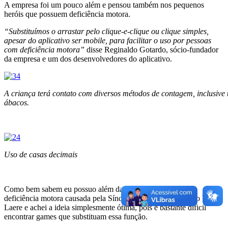
A empresa foi um pouco além e pensou também nos pequenos
heróis que possuem deficiência motora.
“Substituímos o arrastar pelo clique-e-clique ou clique simples,
apesar do aplicativo ser mobile, para facilitar o uso por pessoas
com deficiência motora”
disse Reginaldo Gotardo, sócio-fundador
da empresa e um dos desenvolvedores do aplicativo.
A criança terá contato com diversos métodos de contagem, inclusive 
ábacos.
Uso de casas decimais
Como bem sabem eu possuo além da deficiência auditiva,
deficiência motora causada pela Síndrome de Brown Vialetto Van
Laere e achei a ideia simplesmente ótima, pois é bastante dificil
encontrar games que substituam essa função.