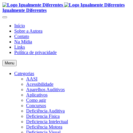
Igualmente Diferentes
Início
Sobre a Autora
Contato
Na Mídia
Links
Política de privacidade
Menu
Categorias
AASI
Acessibilidade
Aparelhos Auditivos
Aplicativos
Como agir
Concursos
Deficiência Auditiva
Deficiencia Fisica
Deficiencia Intelectual
Deficiência Motora
Deficiencia Visual