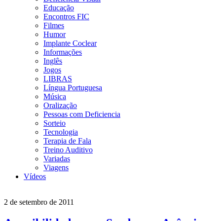
Educação
Encontros FIC
Filmes
Humor
Implante Coclear
Informações
Inglês
Jogos
LIBRAS
Língua Portuguesa
Música
Oralização
Pessoas com Deficiencia
Sorteio
Tecnologia
Terapia de Fala
Treino Auditivo
Variadas
Viagens
Vídeos
2 de setembro de 2011