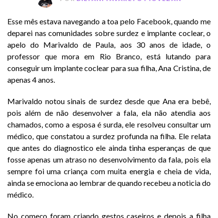
Esse mês estava navegando a toa pelo Facebook, quando me
deparei nas comunidades sobre surdez e implante coclear, o
apelo do Marivaldo de Paula, aos 30 anos de idade, o
professor que mora em Rio Branco, está lutando para
conseguir um implante coclear para sua filha, Ana Cristina, de
apenas 4 anos.
Marivaldo notou sinais de surdez desde que Ana era bebê,
pois além de não desenvolver a fala, ela não atendia aos
chamados, como a esposa é surda, ele resolveu consultar um
médico, que constatou a surdez profunda na filha. Ele relata
que antes do diagnostico ele ainda tinha esperanças de que
fosse apenas um atraso no desenvolvimento da fala, pois ela
sempre foi uma criança com muita energia e cheia de vida,
ainda se emociona ao lembrar de quando recebeu a noticia do
médico.
No começo foram criando gestos caseiros e depois a filha