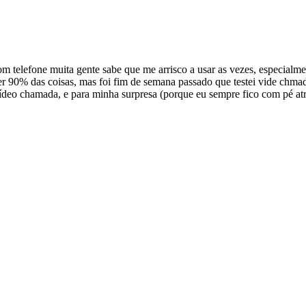
m telefone muita gente sabe que me arrisco a usar as vezes, especialm
r 90% das coisas, mas foi fim de semana passado que testei vide chma
a vídeo chamada, e para minha surpresa (porque eu sempre fico com pé 