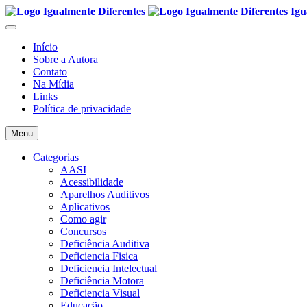
Igu
Início
Sobre a Autora
Contato
Na Mídia
Links
Política de privacidade
Menu
Categorias
AASI
Acessibilidade
Aparelhos Auditivos
Aplicativos
Como agir
Concursos
Deficiência Auditiva
Deficiencia Fisica
Deficiencia Intelectual
Deficiência Motora
Deficiencia Visual
Educação