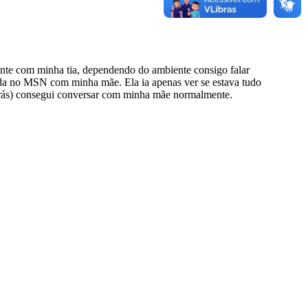
ente com minha tia, dependendo do ambiente consigo falar
da no MSN com minha mãe. Ela ia apenas ver se estava tudo
atrás) consegui conversar com minha mãe normalmente.