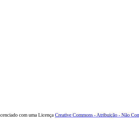
licenciado com uma Licença
Creative Commons - Atribuição - Não Come