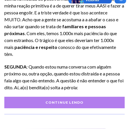
minha reação primitiva é a de querer tirar meus AASI e fazer a
pessoa engolir. E a triste verdade é que isso acontece
MUITO. Acho que a gente se acostuma a a abafar o caso e
não surtar quando se trata de
familiares e pessoas
próximas
. Com eles, temos 1.000x mais paciência do que
com estranhos. O trágico é que eles deveriam ter 1.000x
mais
paciência e respeito
conosco do que efetivamente
têm.
SEGUNDA
: Quando estou numa conversa com alguém
próximo ou, outra opção, quando estou distraída e a pessoa
fala algo que não entendo. A questão é não entender o que foi
dito. Aí, a(o) bendita(o) solta a pérola:
CONTINUE LENDO