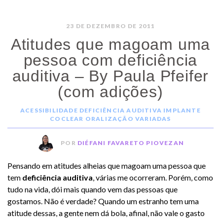
23 DE DEZEMBRO DE 2011
Atitudes que magoam uma
pessoa com deficiência
auditiva – By Paula Pfeifer
(com adições)
ACESSIBILIDADE
DEFICIÊNCIA AUDITIVA
IMPLANTE
COCLEAR
ORALIZAÇÃO
VARIADAS
POR
DIÉFANI FAVARETO PIOVEZAN
Pensando em atitudes alheias que magoam uma pessoa que
tem
deficiência auditiva
, várias me ocorreram. Porém, como
tudo na vida, dói mais quando vem das pessoas que
gostamos. Não é verdade? Quando um estranho tem uma
atitude dessas, a gente nem dá bola, afinal, não vale o gasto