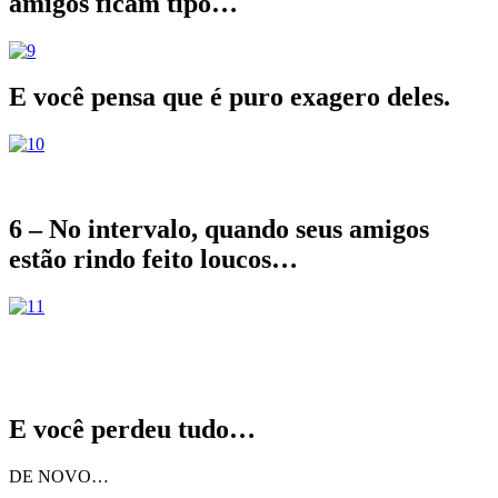
amigos ficam tipo…
E você pensa que é puro exagero deles.
6 – No intervalo, quando seus amigos
estão rindo feito loucos…
E você perdeu tudo…
DE NOVO…