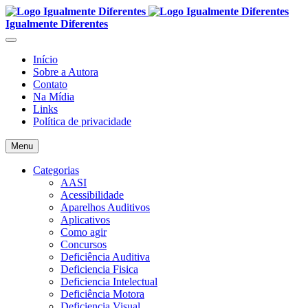
Igualmente Diferentes
Início
Sobre a Autora
Contato
Na Mídia
Links
Política de privacidade
Menu
Categorias
AASI
Acessibilidade
Aparelhos Auditivos
Aplicativos
Como agir
Concursos
Deficiência Auditiva
Deficiencia Fisica
Deficiencia Intelectual
Deficiência Motora
Deficiencia Visual