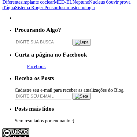
Diferentes
implante coclear
MED-EL
Neptune
Nucleus 6
ouvir.
prova
d'água
Sistema Roger Pen
surdo
surdos
tecnologia
Procurando Algo?
Curta a página no Facebook
Facebook
Receba os Posts
Cadastre seu e-mail para receber as atualizações do Blog
Posts mais lidos
Sem resultados por enquanto :(