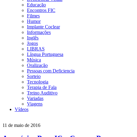
Educação
Encontros FIC
Filmes
Humor
Implante Coclear
Informações
Inglês
Jogos
LIBRAS
Língua Portuguesa
Música
Oralização
Pessoas com Deficiencia
Sorteio
Tecnologia
Terapia de Fala
Treino Auditivo
Variadas
Viagens
Vídeos
11 de maio de 2016