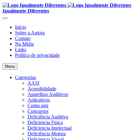
Igualmente Diferentes
Início
Sobre a Autora
Contato
Na Mídia
Links
Política de privacidade
Menu
Categorias
AASI
Acessibilidade
Aparelhos Auditivos
Aplicativos
Como agir
Concursos
Deficiência Auditiva
Deficiencia Fisica
Deficiencia Intelectual
Deficiência Motora
Deficiencia Visual