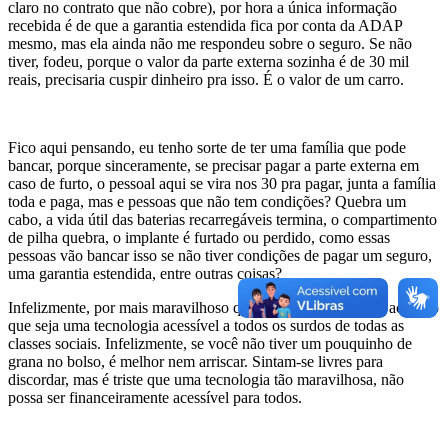
claro no contrato que não cobre), por hora a única informação
recebida é de que a garantia estendida fica por conta da ADAP
mesmo, mas ela ainda não me respondeu sobre o seguro. Se não
tiver, fodeu, porque o valor da parte externa sozinha é de 30 mil
reais, precisaria cuspir dinheiro pra isso. É o valor de um carro.
Fico aqui pensando, eu tenho sorte de ter uma família que pode
bancar, porque sinceramente, se precisar pagar a parte externa em
caso de furto, o pessoal aqui se vira nos 30 pra pagar, junta a família
toda e paga, mas e pessoas que não tem condições? Quebra um
cabo, a vida útil das baterias recarregáveis termina, o compartimento
de pilha quebra, o implante é furtado ou perdido, como essas
pessoas vão bancar isso se não tiver condições de pagar um seguro,
uma garantia estendida, entre outras coisas?
Infelizmente, por mais maravilhoso que seja o IC, ainda não acredito
que seja uma tecnologia acessível a todos os surdos de todas as
classes sociais. Infelizmente, se você não tiver um pouquinho de
grana no bolso, é melhor nem arriscar. Sintam-se livres para
discordar, mas é triste que uma tecnologia tão maravilhosa, não
possa ser financeiramente acessível para todos.