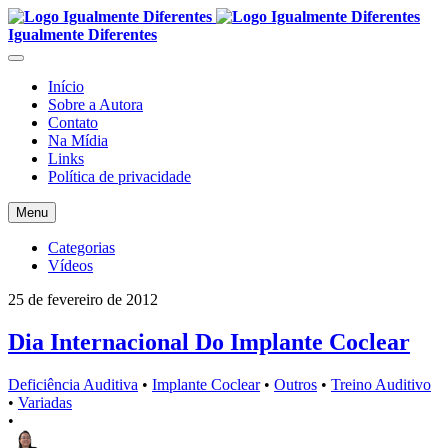
Igualmente Diferentes
Início
Sobre a Autora
Contato
Na Mídia
Links
Política de privacidade
Menu
Categorias
Vídeos
25 de fevereiro de 2012
Dia Internacional Do Implante Coclear
Deficiência Auditiva
•
Implante Coclear
•
Outros
•
Treino Auditivo
•
Variadas
•