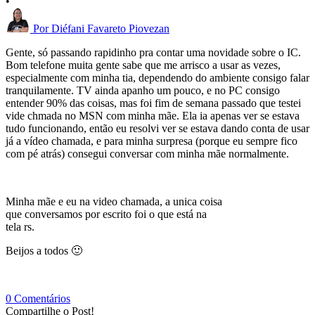
•
Por
Diéfani Favareto Piovezan
Gente, só passando rapidinho pra contar uma novidade sobre o IC.
Bom telefone muita gente sabe que me arrisco a usar as vezes,
especialmente com minha tia, dependendo do ambiente consigo falar
tranquilamente. TV ainda apanho um pouco, e no PC consigo
entender 90% das coisas, mas foi fim de semana passado que testei
vide chmada no MSN com minha mãe. Ela ia apenas ver se estava
tudo funcionando, então eu resolvi ver se estava dando conta de usar
já a vídeo chamada, e para minha surpresa (porque eu sempre fico
com pé atrás) consegui conversar com minha mãe normalmente.
Minha mãe e eu na video chamada, a unica coisa
que conversamos por escrito foi o que está na
tela rs.
Beijos a todos 🙂
0 Comentários
Compartilhe o Post!