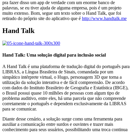
pra fazer disso um app de verdade com um enorme banco de
palavras, se eu tiver ajuda de alguma empresa, pois é um projeto
muito extenso. Bom, segue um texto sobre o Hand Talk, que foi
retirado do próprio site do aplicativo que é
http://www.handtalk.me
Hand Talk
Hand Talk: Uma solução digital para inclusão social
A Hand Talk é uma plataforma de tradução digital do português para
LIBRAS, a Língua Brasileira de Sinais, comandada por um
simpático intérprete virtual, o Hugo, personagem 3D que torna a
utilização da solução interativa e de fácil compreensão. De acordo
com dados do Instituto Brasileiro de Geografia e Estatística (IBGE),
o Brasil possui quase 10 milhões de pessoas com algum tipo de
problema auditivo, entre eles, há uma parcela que não compreende
corretamente o português e dependem exclusivamente da LIBRAS
para se comunicar.
Diante desse cenário, a solução surge como uma ferramenta para
auxiliar a comunicação entre surdos e ouvintes e trazer mais
conhecimento para seus usuários, possibilitando uma troca continua