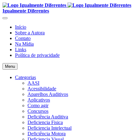
Igualmente Diferentes
Início
Sobre a Autora
Contato
Na Mídia
Links
Política de privacidade
Menu
Categorias
AASI
Acessibilidade
Aparelhos Auditivos
Aplicativos
Como agir
Concursos
Deficiência Auditiva
Deficiencia Fisica
Deficiencia Intelectual
Deficiência Motora
Deficiencia Visual