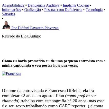
Acessibilidade
•
Deficiência Auditiva
•
Implante Coclear
•
Informações
•
Oralização
•
Pessoas com Deficiencia
•
Tecnologia
•
Variadas
•
Por
Diéfani Favareto Piovezan
Retirado do Blog Antigo:
Como eu havia prometido eu fiz uma pequena entrevista com a
minha captionista e vou postar hoje pra vocês.
O nome da entrevistada é Francesca DiBella, ela irá
completar 42 anos em agosto. Fran (
como prefere ser
chamada
) trabalha com estenografia há 20 anos, mas esse
é o seu sexto trabalhando como CART reporter (
é como