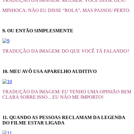
TRADUÇÃO DA IMAGEM: MULHER: VOCÊ DISSE OLÁ?
MINHOCA: NÃO EU DISSE “ROLA”, MAS PASSOU PERTO.
9. OU ENTÃO SIMPLESMENTE
TRADUÇÃO DA IMAGEM: DO QUE VOCÊ TÁ FALANDO?
10. MEU AVÔ USA APARELHO AUDITIVO
TRADUÇÃO DA IMAGEM: EU TENHO UMA OPINIÃO BEM
CLARA SOBRE ISSO…EU NÃO ME IMPORTO!
11. QUANDO AS PESSOAS RECLAMAM DA LEGENDA
DO FILME ESTAR LIGADA