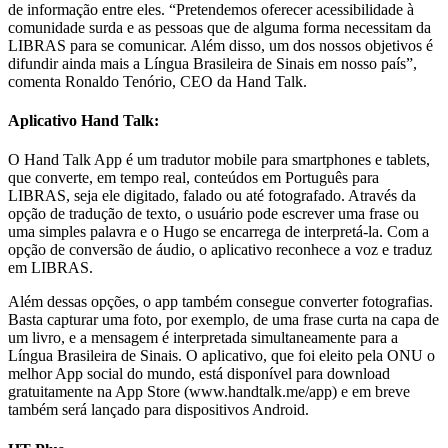
de informação entre eles. “Pretendemos oferecer acessibilidade à
comunidade surda e as pessoas que de alguma forma necessitam da
LIBRAS para se comunicar. Além disso, um dos nossos objetivos é
difundir ainda mais a Língua Brasileira de Sinais em nosso país”,
comenta Ronaldo Tenório, CEO da Hand Talk.
Aplicativo Hand Talk:
O Hand Talk App é um tradutor mobile para smartphones e tablets,
que converte, em tempo real, conteúdos em Português para
LIBRAS, seja ele digitado, falado ou até fotografado. Através da
opção de tradução de texto, o usuário pode escrever uma frase ou
uma simples palavra e o Hugo se encarrega de interpretá-la. Com a
opção de conversão de áudio, o aplicativo reconhece a voz e traduz
em LIBRAS.
Além dessas opções, o app também consegue converter fotografias.
Basta capturar uma foto, por exemplo, de uma frase curta na capa de
um livro, e a mensagem é interpretada simultaneamente para a
Língua Brasileira de Sinais. O aplicativo, que foi eleito pela ONU o
melhor App social do mundo, está disponível para download
gratuitamente na App Store (www.handtalk.me/app) e em breve
também será lançado para dispositivos Android.