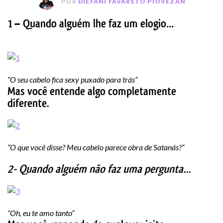
POR
DIÉFANI FAVARETO PIOVEZAN
1 – Quando alguém lhe faz um elogio…
“O seu cabelo fica sexy puxado para trás”
Mas você entende algo completamente
diferente.
“O que você disse? Meu cabelo parece obra de Satanás?”
2- Quando alguém não faz uma pergunta…
“Oh, eu te amo tanto”