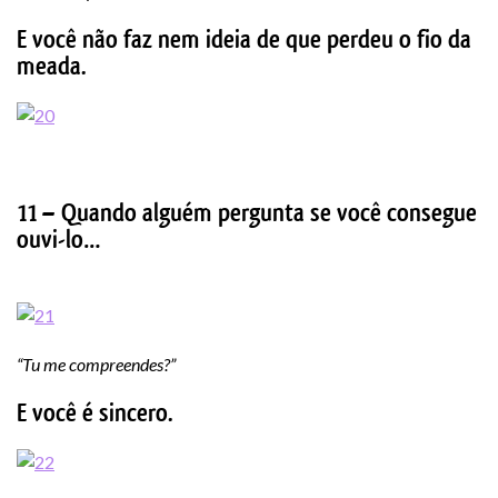
E você não faz nem ideia de que perdeu o fio da
meada.
11 – Quando alguém pergunta se você consegue
ouvi-lo…
“Tu me compreendes?”
E você é sincero.