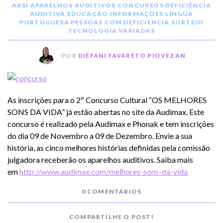
AASI
APARELHOS AUDITIVOS
CONCURSOS
DEFICIÊNCIA
AUDITIVA
EDUCAÇÃO
INFORMAÇÕES
LÍNGUA
PORTUGUESA
PESSOAS COM DEFICIENCIA
SORTEIO
TECNOLOGIA
VARIADAS
POR
DIÉFANI FAVARETO PIOVEZAN
As inscrições para o 2º Concurso Cultural “OS MELHORES
SONS DA VIDA” já estão abertas no site da Audimax. Este
concurso é realizado pela Audimax e Phonak e tem inscrições
do dia 09 de Novembro a 09 de Dezembro. Envie a sua
história, as cinco melhores histórias definidas pela comissão
julgadora receberão os aparelhos auditivos. Saiba mais
em
http://www.audimax.com/
melhores-sons-da-vida
0 COMENTÁRIOS
COMPARTILHE O POST!