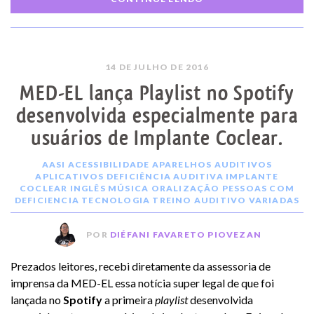
14 DE JULHO DE 2016
MED-EL lança Playlist no Spotify
desenvolvida especialmente para
usuários de Implante Coclear.
AASI
ACESSIBILIDADE
APARELHOS AUDITIVOS
APLICATIVOS
DEFICIÊNCIA AUDITIVA
IMPLANTE
COCLEAR
INGLÊS
MÚSICA
ORALIZAÇÃO
PESSOAS COM
DEFICIENCIA
TECNOLOGIA
TREINO AUDITIVO
VARIADAS
POR
DIÉFANI FAVARETO PIOVEZAN
Prezados leitores, recebi diretamente da assessoria de
imprensa da MED-EL essa notícia super legal de que foi
lançada no
Spotify
a primeira
playlist
desenvolvida