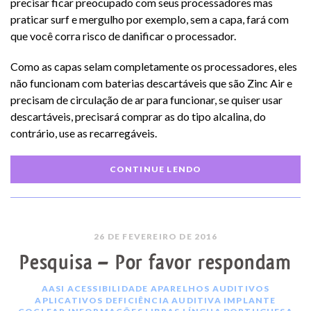
precisar ficar preocupado com seus processadores mas
praticar surf e mergulho por exemplo, sem a capa, fará com
que você corra risco de danificar o processador.
Como as capas selam completamente os processadores, eles
não funcionam com baterias descartáveis que são Zinc Air e
precisam de circulação de ar para funcionar, se quiser usar
descartáveis, precisará comprar as do tipo alcalina, do
contrário, use as recarregáveis.
CONTINUE LENDO
26 DE FEVEREIRO DE 2016
Pesquisa – Por favor respondam
AASI
ACESSIBILIDADE
APARELHOS AUDITIVOS
APLICATIVOS
DEFICIÊNCIA AUDITIVA
IMPLANTE