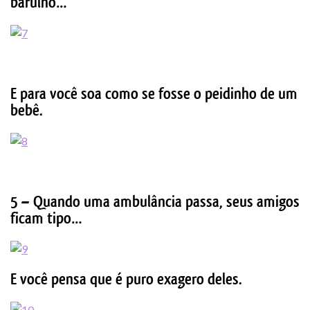
barulho…
E para você soa como se fosse o peidinho de um
bebê.
5 – Quando uma ambulância passa, seus amigos
ficam tipo…
E você pensa que é puro exagero deles.