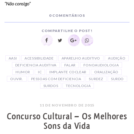
“Não consigo”
0 COMENTÁRIOS
COMPARTILHE O POST!
AASI
ACESSIBILIDADE
APARELHO AUDITIVO
AUDIÇÃO
DEFICIENCIA AUDITIVA
FALAR
FONOAUDIOLOGIA
HUMOR
IC
IMPLANTE COCLEAR
ORALIZAÇÃO
OUVIR.
PESSOAS COM DEFICIENCIA
SURDEZ
SURDO
SURDOS
TECNOLOGIA
11 DE NOVEMBRO DE 2015
Concurso Cultural – Os Melhores
Sons da Vida