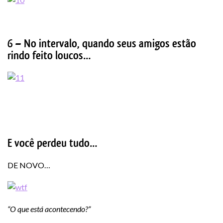
6 – No intervalo, quando seus amigos estão
rindo feito loucos…
E você perdeu tudo…
DE NOVO…
“O que está acontecendo?”