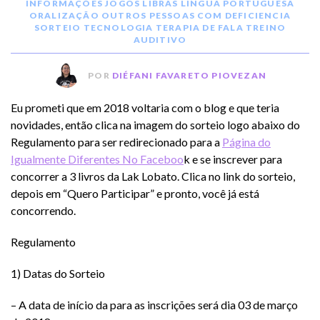
INFORMAÇÕES
JOGOS
LIBRAS
LÍNGUA PORTUGUESA
ORALIZAÇÃO
OUTROS
PESSOAS COM DEFICIENCIA
SORTEIO
TECNOLOGIA
TERAPIA DE FALA
TREINO
AUDITIVO
POR
DIÉFANI FAVARETO PIOVEZAN
Eu prometi que em 2018 voltaria com o blog e que teria
novidades, então clica na imagem do sorteio logo abaixo do
Regulamento para ser redirecionado para a
Página do
Igualmente Diferentes No Faceboo
k e se inscrever para
concorrer a 3 livros da Lak Lobato. Clica no link do sorteio,
depois em “Quero Participar” e pronto, você já está
concorrendo.
Regulamento
1) Datas do Sorteio
– A data de início da para as inscrições será dia 03 de março