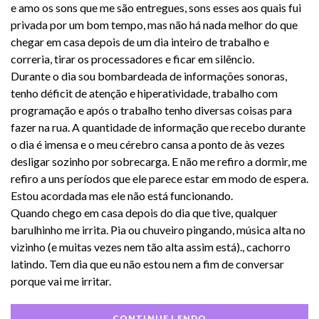
e amo os sons que me são entregues, sons esses aos quais fui
privada por um bom tempo, mas não há nada melhor do que
chegar em casa depois de um dia inteiro de trabalho e
correria, tirar os processadores e ficar em silêncio.
Durante o dia sou bombardeada de informações sonoras,
tenho déficit de atenção e hiperatividade, trabalho com
programação e após o trabalho tenho diversas coisas para
fazer na rua. A quantidade de informação que recebo durante
o dia é imensa e o meu cérebro cansa a ponto de às vezes
desligar sozinho por sobrecarga. E não me refiro a dormir, me
refiro a uns períodos que ele parece estar em modo de espera.
Estou acordada mas ele não está funcionando.
Quando chego em casa depois do dia que tive, qualquer
barulhinho me irrita. Pia ou chuveiro pingando, música alta no
vizinho (e muitas vezes nem tão alta assim está)., cachorro
latindo. Tem dia que eu não estou nem a fim de conversar
porque vai me irritar.
CONTINUE LENDO