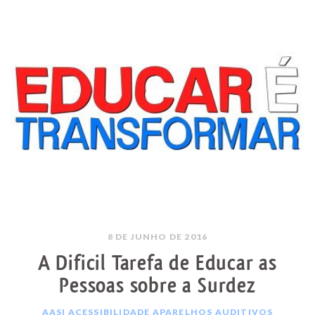
8 DE JUNHO DE 2016
A Dificil Tarefa de Educar as
Pessoas sobre a Surdez
AASI
ACESSIBILIDADE
APARELHOS AUDITIVOS