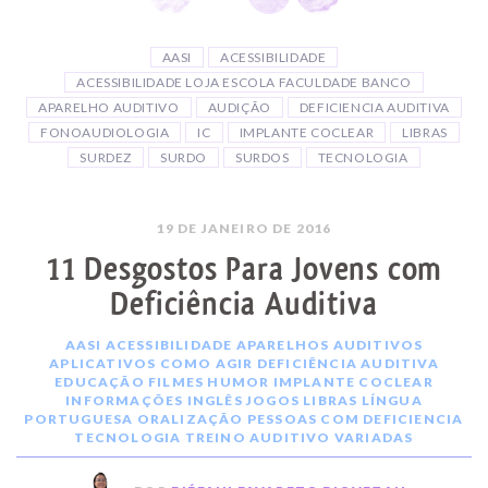
AASI
ACESSIBILIDADE
ACESSIBILIDADE LOJA ESCOLA FACULDADE BANCO
APARELHO AUDITIVO
AUDIÇÃO
DEFICIENCIA AUDITIVA
FONOAUDIOLOGIA
IC
IMPLANTE COCLEAR
LIBRAS
SURDEZ
SURDO
SURDOS
TECNOLOGIA
19 DE JANEIRO DE 2016
11 Desgostos Para Jovens com
Deficiência Auditiva
AASI
ACESSIBILIDADE
APARELHOS AUDITIVOS
APLICATIVOS
COMO AGIR
DEFICIÊNCIA AUDITIVA
EDUCAÇÃO
FILMES
HUMOR
IMPLANTE COCLEAR
INFORMAÇÕES
INGLÊS
JOGOS
LIBRAS
LÍNGUA
PORTUGUESA
ORALIZAÇÃO
PESSOAS COM DEFICIENCIA
TECNOLOGIA
TREINO AUDITIVO
VARIADAS