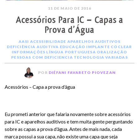
11 DE MAIO DE 2016
Acessórios Para IC – Capas a
Prova d’Água
AASI
ACESSIBILIDADE
APARELHOS AUDITIVOS
DEFICIÊNCIA AUDITIVA
EDUCAÇÃO
IMPLANTE COCLEAR
INFORMAÇÕES
LÍNGUA PORTUGUESA
ORALIZAÇÃO
PESSOAS COM DEFICIENCIA
TECNOLOGIA
VARIADAS
POR
DIÉFANI FAVARETO PIOVEZAN
Acessórios – Capa a prova d’água
Eu prometi anterior que falaria novamente sobre acessórios
para IC e aparelhos auditivos e tem muita gente perguntando
sobre as capas a prova d’água. Antes de mais nada, cada
marca possui a sua capa, não existe uma capa que seja