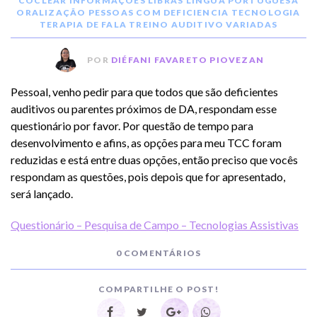
COCLEAR
INFORMAÇÕES
LIBRAS
LÍNGUA PORTUGUESA
ORALIZAÇÃO
PESSOAS COM DEFICIENCIA
TECNOLOGIA
TERAPIA DE FALA
TREINO AUDITIVO
VARIADAS
POR
DIÉFANI FAVARETO PIOVEZAN
Pessoal, venho pedir para que todos que são deficientes
auditivos ou parentes próximos de DA, respondam esse
questionário por favor. Por questão de tempo para
desenvolvimento e afins, as opções para meu TCC foram
reduzidas e está entre duas opções, então preciso que vocês
respondam as questões, pois depois que for apresentado,
será lançado.
Questionário – Pesquisa de Campo – Tecnologias Assistivas
0 COMENTÁRIOS
COMPARTILHE O POST!