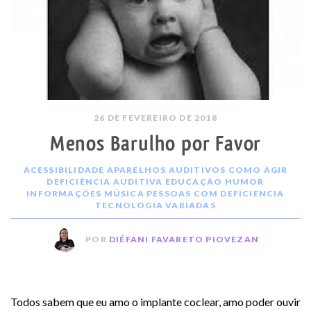
26 DE FEVEREIRO DE 2018
Menos Barulho por Favor
ACESSIBILIDADE
APARELHOS AUDITIVOS
COMO AGIR
DEFICIÊNCIA AUDITIVA
EDUCAÇÃO
HUMOR
INFORMAÇÕES
MÚSICA
PESSOAS COM DEFICIENCIA
TECNOLOGIA
VARIADAS
POR
DIÉFANI FAVARETO PIOVEZAN
Todos sabem que eu amo o implante coclear, amo poder ouvir