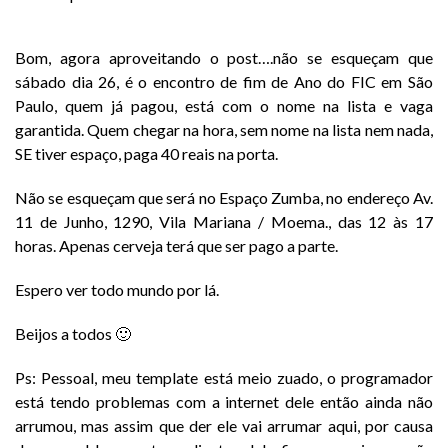
Bom, agora aproveitando o post….não se esqueçam que
sábado dia 26, é o encontro de fim de Ano do FIC em São
Paulo, quem já pagou, está com o nome na lista e vaga
garantida. Quem chegar na hora, sem nome na lista nem nada,
SE tiver espaço, paga 40 reais na porta.
Não se esqueçam que será no Espaço Zumba, no endereço Av.
11 de Junho, 1290, Vila Mariana / Moema., das 12 às 17
horas. Apenas cerveja terá que ser pago a parte.
Espero ver todo mundo por lá.
Beijos a todos 🙂
Ps: Pessoal, meu template está meio zuado, o programador
está tendo problemas com a internet dele então ainda não
arrumou, mas assim que der ele vai arrumar aqui, por causa