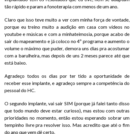
tão rápido e param a fonoterapia com menos de um ano.
Claro que isso teve muito a ver com minha força de vontade,
porque eu treino muito a audição em casa com vídeos no
youtube e músicas e com a minhateimosia, porque acabo de
sair do mapeamento e já coloco no 4º programa e aumento o
volume o máximo que puder, demora uns dias pra acostumar
com a barulheira, mas depois de uns 2 meses parece até que
está baixo.
Agradeço todos os dias por ter tido a oportunidade de
receber esse implante, e agradeço sempre a competência do
pessoal do HC.
O segundo implante, vai sair SIM (porque já falei tanto disso
que todo mundo deve estar curioso), mas estou com outras
prioridades no momento, então estou esperando sobrar um
tempinho livre pra resolver isso. Mas acredito que até o fim
do ano que vem dê certo.