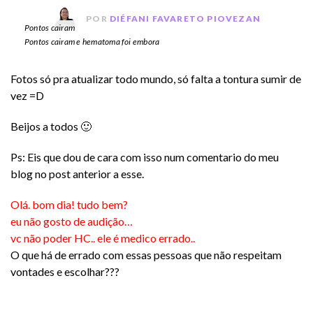
POR
DIÉFANI FAVARETO PIOVEZAN
Pontos cairam
Pontos cairam e hematoma foi embora
Fotos só pra atualizar todo mundo, só falta a tontura sumir de
vez =D
Beijos a todos 🙂
Ps: Eis que dou de cara com isso num comentario do meu
blog no post anterior a esse.
Olá. bom dia! tudo bem?
eu não gosto de audição…
vc não poder HC.. ele é medico errado..
O que há de errado com essas pessoas que não respeitam
vontades e escolhar???