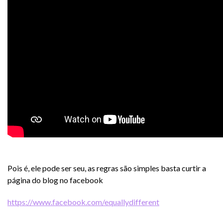
Pois é, ele pode ser seu, as regras são simples basta curtir a
página do blog no facebook
https://www.facebook.com/equallydifferent