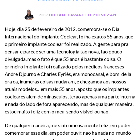
POR
DIÉFANI FAVARETO PIOVEZAN
Hoje, dia 25 de fevereiro de 2012, comemora-se o Dia
Internacional do Implante Coclear, foi ha exatos 55 anos, que
o primeiro implante coclear foi realizado. A gente para pra
pensar e parece ser uma tecnologia tao nova, tao pouco
divulgada, mas o fato é que 55 anos é bastante coisa. O
primeiro Implante foi realizado pelos médicos franceses
Andre Djourno e Charles Eyriès, era monocanal, e bom, de la
pra ca, inumeras coisas mudaram, e chegamoa aos nossos
atuais modelos…em mais 55 anos, aposto que os implantes
cocleares alem de minusculos, terao apenas uma parte interna
e nada do lado de fora aparecendo, mas de qualquer maneira,
estou muito feliz com o meu, sendo visivel ou nao.
De qualquer maneira, me sinto imensamente feliz, em poder
comemorar esse dia, em poder ouvir, nao ha nada no mundo