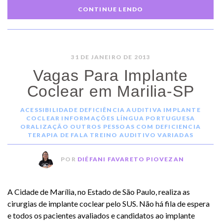
CONTINUE LENDO
31 DE JANEIRO DE 2013
Vagas Para Implante
Coclear em Marilia-SP
ACESSIBILIDADE
DEFICIÊNCIA AUDITIVA
IMPLANTE
COCLEAR
INFORMAÇÕES
LÍNGUA PORTUGUESA
ORALIZAÇÃO
OUTROS
PESSOAS COM DEFICIENCIA
TERAPIA DE FALA
TREINO AUDITIVO
VARIADAS
POR
DIÉFANI FAVARETO PIOVEZAN
A Cidade de Marília, no Estado de São Paulo, realiza as
cirurgias de implante coclear pelo SUS. Não há fila de espera
e todos os pacientes avaliados e candidatos ao implante