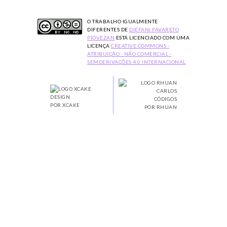
O TRABALHO
IGUALMENTE
DIFERENTES
DE
DIÉFANI FAVARETO
PIOVEZAN
ESTÁ LICENCIADO COM UMA
LICENÇA
CREATIVE COMMONS -
ATRIBUIÇÃO - NÃO COMERCIAL -
SEMDERIVAÇÕES 4.0 INTERNACIONAL
DESIGN
CÓDIGOS
POR XCAKE
POR RHUAN