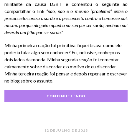
militante da causa LGBT e comentou o seguinte ao
compartilhar o link
“
não, não é o mesmo “problema” entre o
preconceito contra o surdo e o preconceito contra o homossexual,
mesmo porque ninguém apanha na rua por ser surdo, nenhum pai
deserda um filho por ser surdo.”
Minha primeira reação foi primitiva, fiquei brava, como ele
poderia falar algo sem conhecer? Eu, inclusive, conheço os
dois lados da moeda. Minha segunda reação foi comentar
calmamente sobre discordar e o motivo de eu discordar.
Minha terceira reação foi pensar e depois repensar e escrever
no blog sobre o assunto.
CONTINUE LENDO
12 DE JULHO DE 2013