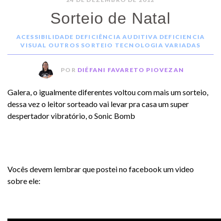
Sorteio de Natal
ACESSIBILIDADE
DEFICIÊNCIA AUDITIVA
DEFICIENCIA
VISUAL
OUTROS
SORTEIO
TECNOLOGIA
VARIADAS
POR
DIÉFANI FAVARETO PIOVEZAN
Galera, o igualmente diferentes voltou com mais um sorteio,
dessa vez o leitor sorteado vai levar pra casa um super
despertador vibratório, o Sonic Bomb
Vocês devem lembrar que postei no facebook um video
sobre ele: