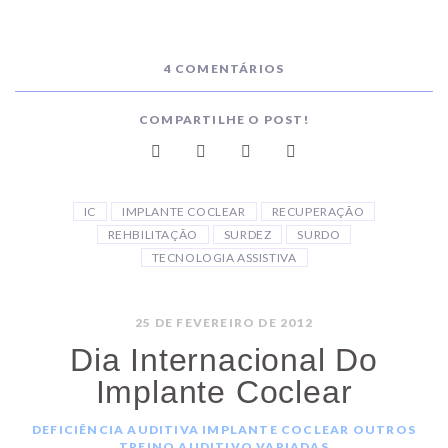
4 COMENTÁRIOS
COMPARTILHE O POST!
IC
IMPLANTE COCLEAR
RECUPERAÇÃO
REHBILITAÇÃO
SURDEZ
SURDO
TECNOLOGIA ASSISTIVA
25 DE FEVEREIRO DE 2012
Dia Internacional Do
Implante Coclear
DEFICIÊNCIA AUDITIVA
IMPLANTE COCLEAR
OUTROS
TREINO AUDITIVO
VARIADAS