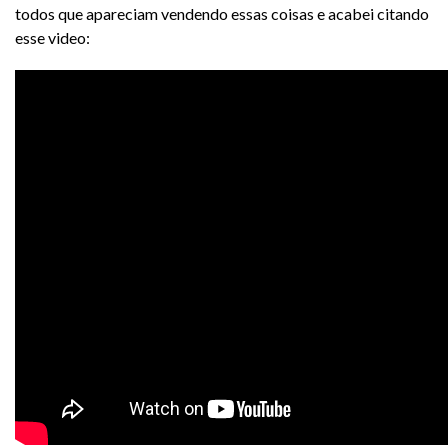
todos que apareciam vendendo essas coisas e acabei citando
esse video: