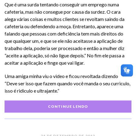
Que é uma surda tentando conseguir um emprego numa
cafeteria, mas não consegue por causa da surdez. O cara
alega várias coisas e muitos clientes se revoltam saindo da
cafeteria ou defendendo a moça. Entretanto, aparece uma
falando que pessoas com deficiência tem mais direitos do
que qualquer um, e que se ele não aceitasse a aplicação de
trabalho dela, poderia ser processado e então a mulher diz
“aceite a aplicação, só não ligue depois.” No fim ele passa a
aceitar a aplicação e finge que vai ligar.
Uma amiga minha viu o video e ficou revoltada dizendo
“Deve ser isso que fazem quando você manda o seu curriculo,
isso é ridiculo e ultrajante.”
CONTINUE LENDO
24 DE DEZEMBRO DE 2012