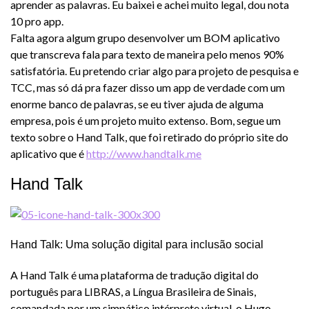
aprender as palavras. Eu baixei e achei muito legal, dou nota
10 pro app.
Falta agora algum grupo desenvolver um BOM aplicativo
que transcreva fala para texto de maneira pelo menos 90%
satisfatória. Eu pretendo criar algo para projeto de pesquisa e
TCC, mas só dá pra fazer disso um app de verdade com um
enorme banco de palavras, se eu tiver ajuda de alguma
empresa, pois é um projeto muito extenso. Bom, segue um
texto sobre o Hand Talk, que foi retirado do próprio site do
aplicativo que é
http://www.handtalk.me
Hand Talk
Hand Talk: Uma solução digital para inclusão social
A Hand Talk é uma plataforma de tradução digital do
português para LIBRAS, a Língua Brasileira de Sinais,
comandada por um simpático intérprete virtual, o Hugo,