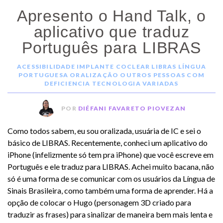
Apresento o Hand Talk, o
aplicativo que traduz
Português para LIBRAS
ACESSIBILIDADE
IMPLANTE COCLEAR
LIBRAS
LÍNGUA
PORTUGUESA
ORALIZAÇÃO
OUTROS
PESSOAS COM
DEFICIENCIA
TECNOLOGIA
VARIADAS
POR
DIÉFANI FAVARETO PIOVEZAN
Como todos sabem, eu sou oralizada, usuária de IC e sei o
básico de LIBRAS. Recentemente, conheci um aplicativo do
iPhone (infelizmente só tem pra iPhone) que você escreve em
Português e ele traduz para LIBRAS. Achei muito bacana, não
só é uma forma de se comunicar com os usuários da Língua de
Sinais Brasileira, como também uma forma de aprender. Há a
opção de colocar o Hugo (personagem 3D criado para
traduzir as frases) para sinalizar de maneira bem mais lenta e