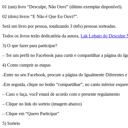
01 (um) livro “Desculpe, Não Ouvi” (último exemplar disponível).
02 (dois) livros “E Não é Que Eu Ouvi?”.
Será um livro por pessoa, totalizando 3 (três) pessoas sorteadas.
Todos os livros terão dedicatória da autora,
Lak Lobato do Desculpe 
3) O que fazer para participar?
– Ter um perfil no Facebook para curtir e compartilhar a página do I
4) Como cumprir as etapas
-Entre no seu Facebook, procure a página do Igualmente Diferentes e 
-Em seguida, clique no botão “compartilhar”, no canto inferior esque
– Caso o faça, você estará de acordo com o presente regulamento
– Clique no link do sorteio (imagem abaixo)
– Clique em “Quero Participar”
5) Sorteio