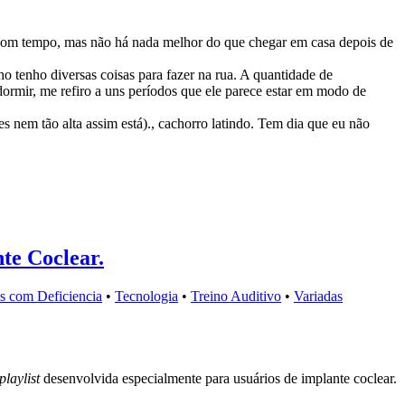
 bom tempo, mas não há nada melhor do que chegar em casa depois de
o tenho diversas coisas para fazer na rua. A quantidade de
dormir, me refiro a uns períodos que ele parece estar em modo de
s nem tão alta assim está)., cachorro latindo. Tem dia que eu não
te Coclear.
s com Deficiencia
•
Tecnologia
•
Treino Auditivo
•
Variadas
playlist
desenvolvida especialmente para usuários de implante coclear.