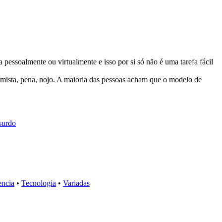
essoalmente ou virtualmente e isso por si só não é uma tarefa fácil
simista, pena, nojo. A maioria das pessoas acham que o modelo de
surdo
encia
•
Tecnologia
•
Variadas