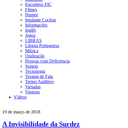
Encontros FIC
Filmes
Humor
Implante Coclear
Informações
Inglês
Jogos
LIBRAS
Língua Portuguesa
Música
Oralização
Pessoas com Deficiencia
Sorteio
Tecnologia
Terapia de Fala
Treino Auditivo
Variadas
Viagens
Vídeos
19 de março de 2018
A Invisibilidade da Surdez