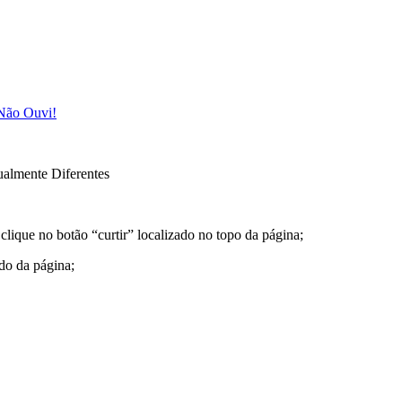
Não Ouvi!
gualmente Diferentes
clique no botão “curtir” localizado no topo da página;
rdo da página;