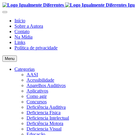
Igu
Início
Sobre a Autora
Contato
Na Mídia
Links
Política de privacidade
Menu
Categorias
AASI
Acessibilidade
Aparelhos Auditivos
Aplicativos
Como agir
Concursos
Deficiência Auditiva
Deficiencia Fisica
Deficiencia Intelectual
Deficiência Motora
Deficiencia Visual
Educação