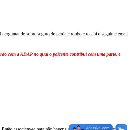
erguntando sobre seguro de perda e roubo e recebi o seguinte email
rdo com a ADAP no qual o paicente contribui com uma parte, e
. Então associem-se para não haver surpresas caso seja roubado ou