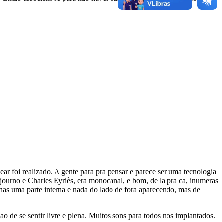
ar foi realizado. A gente para pra pensar e parece ser uma tecnologia
journo e Charles Eyriès, era monocanal, e bom, de la pra ca, inumeras
as uma parte interna e nada do lado de fora aparecendo, mas de
de se sentir livre e plena. Muitos sons para todos nos implantados.