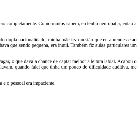
ção completamente. Como muitos sabem, eu tenho neuropatia, então a
endo dupla nacionalidade, minha mãe fez questão que eu aprendesse ao
ava que sendo pequena, era inutil. Também fiz aulas particulares um
agar, o que dava a chance de captar melhor a leitura labial. Acabou o
lavam, quando falei que tinha um pouco de dificuldade auditiva, me
 e o pessoal era impaciente.