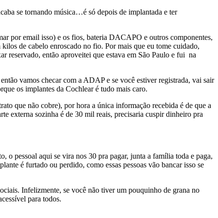
caba se tornando música…é só depois de implantada e ter
rmar por email isso) e os fios, bateria DACAPO e outros componentes,
 kilos de cabelo enroscado no fio. Por mais que eu tome cuidado,
 reservado, então aproveitei que estava em São Paulo e fui na
então vamos checar com a ADAP e se você estiver registrada, vai sair
rque os implantes da Cochlear é tudo mais caro.
rato que não cobre), por hora a única informação recebida é de que a
 externa sozinha é de 30 mil reais, precisaria cuspir dinheiro pra
, o pessoal aqui se vira nos 30 pra pagar, junta a família toda e paga,
plante é furtado ou perdido, como essas pessoas vão bancar isso se
 sociais. Infelizmente, se você não tiver um pouquinho de grana no
acessível para todos.