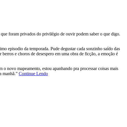
s que foram privados do privilégio de ouvir podem saber o que digo.
ltimo episodio da temporada. Pude degustar cada sonzinho saído das
r berros e choros de desespero em uma obra de ficção, a emoção é
com o novo mapeamento, estou apanhando pra processar coisas mais
 da manhã.”
Continue Lendo