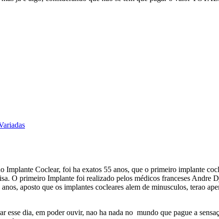
Variadas
 Implante Coclear, foi ha exatos 55 anos, que o primeiro implante cocle
oisa. O primeiro Implante foi realizado pelos médicos franceses Andre D
os, aposto que os implantes cocleares alem de minusculos, terao apen
 esse dia, em poder ouvir, nao ha nada no mundo que pague a sensaçao 