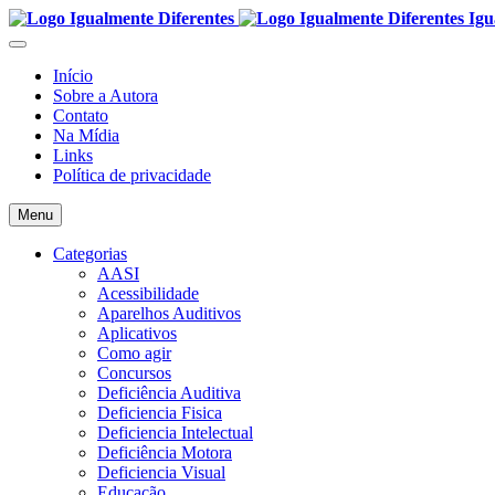
Igu
Início
Sobre a Autora
Contato
Na Mídia
Links
Política de privacidade
Menu
Categorias
AASI
Acessibilidade
Aparelhos Auditivos
Aplicativos
Como agir
Concursos
Deficiência Auditiva
Deficiencia Fisica
Deficiencia Intelectual
Deficiência Motora
Deficiencia Visual
Educação