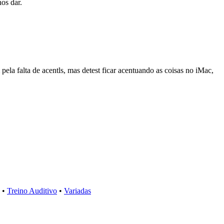
os dar.
ela falta de acentls, mas detest ficar acentuando as coisas no iMac,
•
Treino Auditivo
•
Variadas