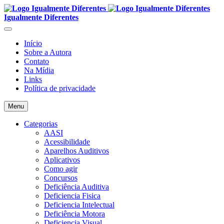
Igualmente Diferentes
Início
Sobre a Autora
Contato
Na Mídia
Links
Política de privacidade
Menu
Categorias
AASI
Acessibilidade
Aparelhos Auditivos
Aplicativos
Como agir
Concursos
Deficiência Auditiva
Deficiencia Fisica
Deficiencia Intelectual
Deficiência Motora
Deficiencia Visual