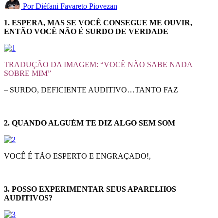
Por
Diéfani Favareto Piovezan
1. ESPERA, MAS SE VOCÊ CONSEGUE ME OUVIR,
ENTÃO VOCÊ NÃO É SURDO DE VERDADE
TRADUÇÃO DA IMAGEM: “VOCÊ NÃO SABE NADA
SOBRE MIM”
– SURDO, DEFICIENTE AUDITIVO…TANTO FAZ
2. QUANDO ALGUÉM TE DIZ ALGO SEM SOM
VOCÊ É TÃO ESPERTO E ENGRAÇADO!,
3. POSSO EXPERIMENTAR SEUS APARELHOS
AUDITIVOS?