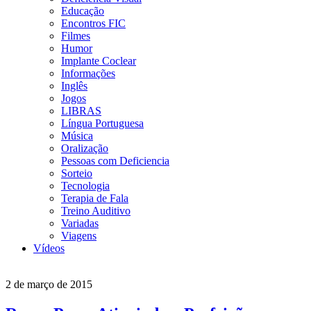
Educação
Encontros FIC
Filmes
Humor
Implante Coclear
Informações
Inglês
Jogos
LIBRAS
Língua Portuguesa
Música
Oralização
Pessoas com Deficiencia
Sorteio
Tecnologia
Terapia de Fala
Treino Auditivo
Variadas
Viagens
Vídeos
2 de março de 2015