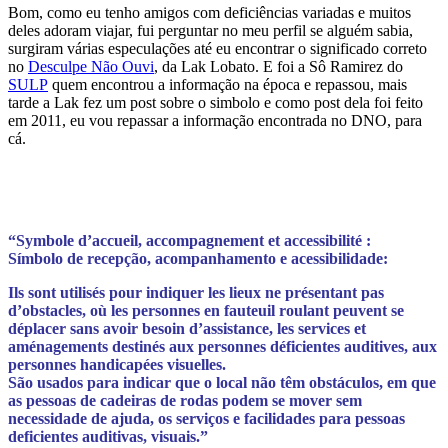
Bom, como eu tenho amigos com deficiências variadas e muitos
deles adoram viajar, fui perguntar no meu perfil se alguém sabia,
surgiram várias especulações até eu encontrar o significado correto
no
Desculpe Não Ouvi
, da Lak Lobato. E foi a Sô Ramirez do
SULP
quem encontrou a informação na época e repassou, mais
tarde a Lak fez um post sobre o simbolo e como post dela foi feito
em 2011, eu vou repassar a informação encontrada no DNO, para
cá.
“Symbole d’accueil, accompagnement et accessibilité :
Símbolo de recepção, acompanhamento e acessibilidade:
Ils sont utilisés pour indiquer les lieux ne présentant pas
d’obstacles, où les personnes en fauteuil roulant peuvent se
déplacer sans avoir besoin d’assistance, les services et
aménagements destinés aux personnes déficientes auditives, aux
personnes handicapées visuelles.
São usados para indicar que o local não têm obstáculos, em que
as pessoas de cadeiras de rodas podem se mover sem
necessidade de ajuda, os serviços e facilidades para pessoas
deficientes auditivas, visuais.”