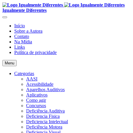
Igualmente Diferentes
Início
Sobre a Autora
Contato
Na Mídia
Links
Política de privacidade
Menu
Categorias
AASI
Acessibilidade
Aparelhos Auditivos
Aplicativos
Como agir
Concursos
Deficiência Auditiva
Deficiencia Fisica
Deficiencia Intelectual
Deficiência Motora
Deficiencia Visual