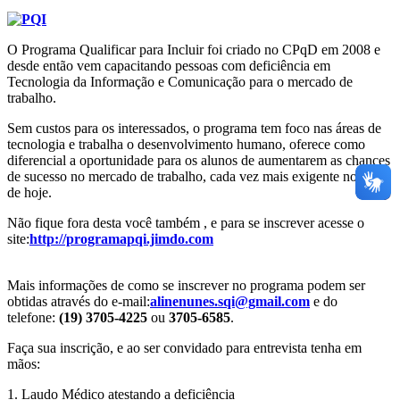
O Programa Qualificar para Incluir foi criado no CPqD em 2008 e
desde então vem capacitando pessoas com deficiência em
Tecnologia da Informação e Comunicação para o mercado de
trabalho.
Sem custos para os interessados, o programa tem foco nas áreas de
tecnologia e trabalha o desenvolvimento humano, oferece como
diferencial a oportunidade para os alunos de aumentarem as chances
de sucesso no mercado de trabalho, cada vez mais exigente nos dias
de hoje.
Não fique fora desta você também , e para se inscrever acesse o
site:
http://programapqi.jimdo.
com
Mais informações de como se inscrever no programa podem ser
obtidas através do e-mail:
alinenunes.sqi@gmail.
com
e do
telefone:
(19) 3705-4225
ou
3705-6585
.
Faça sua inscrição, e ao ser convidado para entrevista tenha em
mãos:
1. Laudo Médico atestando a deficiência