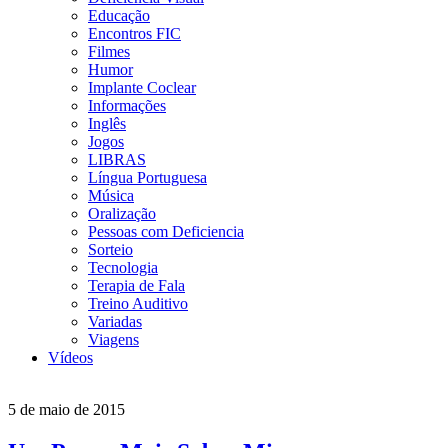
Educação
Encontros FIC
Filmes
Humor
Implante Coclear
Informações
Inglês
Jogos
LIBRAS
Língua Portuguesa
Música
Oralização
Pessoas com Deficiencia
Sorteio
Tecnologia
Terapia de Fala
Treino Auditivo
Variadas
Viagens
Vídeos
5 de maio de 2015