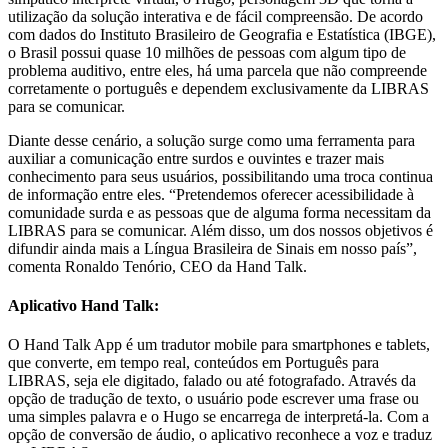
utilização da solução interativa e de fácil compreensão. De acordo
com dados do Instituto Brasileiro de Geografia e Estatística (IBGE),
o Brasil possui quase 10 milhões de pessoas com algum tipo de
problema auditivo, entre eles, há uma parcela que não compreende
corretamente o português e dependem exclusivamente da LIBRAS
para se comunicar.
Diante desse cenário, a solução surge como uma ferramenta para
auxiliar a comunicação entre surdos e ouvintes e trazer mais
conhecimento para seus usuários, possibilitando uma troca continua
de informação entre eles. “Pretendemos oferecer acessibilidade à
comunidade surda e as pessoas que de alguma forma necessitam da
LIBRAS para se comunicar. Além disso, um dos nossos objetivos é
difundir ainda mais a Língua Brasileira de Sinais em nosso país”,
comenta Ronaldo Tenório, CEO da Hand Talk.
Aplicativo Hand Talk:
O Hand Talk App é um tradutor mobile para smartphones e tablets,
que converte, em tempo real, conteúdos em Português para
LIBRAS, seja ele digitado, falado ou até fotografado. Através da
opção de tradução de texto, o usuário pode escrever uma frase ou
uma simples palavra e o Hugo se encarrega de interpretá-la. Com a
opção de conversão de áudio, o aplicativo reconhece a voz e traduz