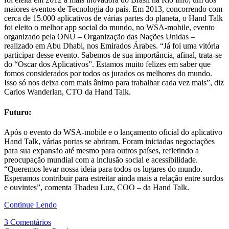
maiores eventos de Tecnologia do país. Em 2013, concorrendo com
cerca de 15.000 aplicativos de várias partes do planeta, o Hand Talk
foi eleito o melhor app social do mundo, no WSA-mobile, evento
organizado pela ONU – Organização das Nações Unidas –
realizado em Abu Dhabi, nos Emirados Árabes. “Já foi uma vitória
participar desse evento. Sabemos de sua importância, afinal, trata-se
do “Oscar dos Aplicativos”. Estamos muito felizes em saber que
fomos considerados por todos os jurados os melhores do mundo.
Isso só nos deixa com mais ânimo para trabalhar cada vez mais”, diz
Carlos Wanderlan, CTO da Hand Talk.
Futuro:
Após o evento do WSA-mobile e o lançamento oficial do aplicativo
Hand Talk, várias portas se abriram. Foram iniciadas negociações
para sua expansão até mesmo para outros países, refletindo a
preocupação mundial com a inclusão social e acessibilidade.
“Queremos levar nossa ideia para todos os lugares do mundo.
Esperamos contribuir para estreitar ainda mais a relação entre surdos
e ouvintes”, comenta Thadeu Luz, COO – da Hand Talk.
Continue Lendo
3 Comentários